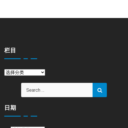
栏目
栏
目
日期