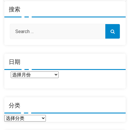
搜索
日期
日
期
分类
分
类