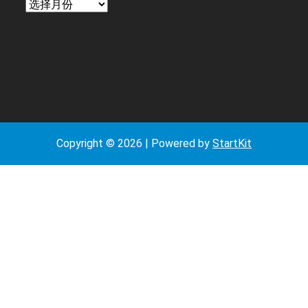
日
期
Copyright © 2026 | Powered by
StartKit