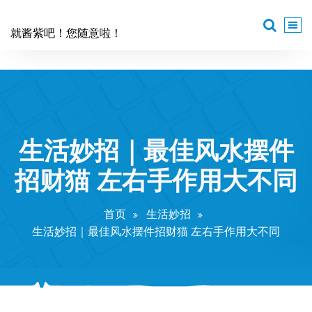
跳
至
就酱紫吧！您随意啦！
正
文
生活妙招｜最佳风水摆件
招财猫 左右手作用大不同
首页
生活妙招
生活妙招｜最佳风水摆件招财猫 左右手作用大不同