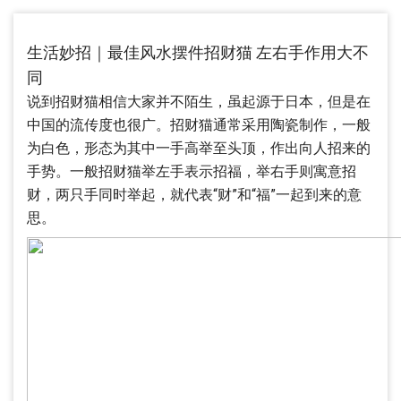
生活妙招｜最佳风水摆件招财猫 左右手作用大不
同
说到招财猫相信大家并不陌生，虽起源于日本，但是在
中国的流传度也很广。招财猫通常采用陶瓷制作，一般
为白色，形态为其中一手高举至头顶，作出向人招来的
手势。一般招财猫举左手表示招福，举右手则寓意招
财，两只手同时举起，就代表“财”和“福”一起到来的意
思。