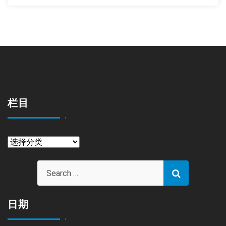
栏目
栏
目
日期