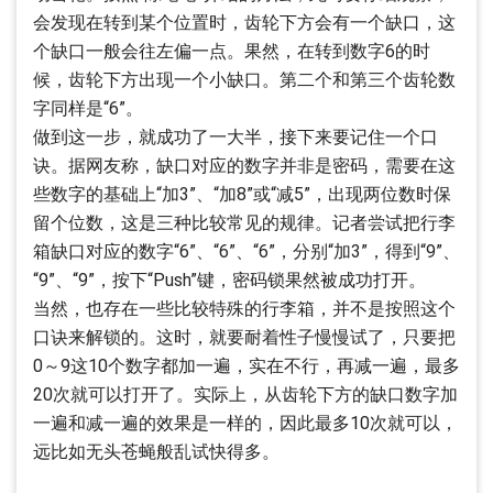
会发现在转到某个位置时，齿轮下方会有一个缺口，这
个缺口一般会往左偏一点。果然，在转到数字6的时
候，齿轮下方出现一个小缺口。第二个和第三个齿轮数
字同样是“6”。
做到这一步，就成功了一大半，接下来要记住一个口
诀。据网友称，缺口对应的数字并非是密码，需要在这
些数字的基础上“加3”、“加8”或“减5”，出现两位数时保
留个位数，这是三种比较常见的规律。记者尝试把行李
箱缺口对应的数字“6”、“6”、“6”，分别“加3”，得到“9”、
“9”、“9”，按下“Push”键，密码锁果然被成功打开。
当然，也存在一些比较特殊的行李箱，并不是按照这个
口诀来解锁的。这时，就要耐着性子慢慢试了，只要把
0～9这10个数字都加一遍，实在不行，再减一遍，最多
20次就可以打开了。实际上，从齿轮下方的缺口数字加
一遍和减一遍的效果是一样的，因此最多10次就可以，
远比如无头苍蝇般乱试快得多。