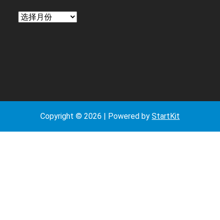
日
期
Copyright © 2026 | Powered by
StartKit