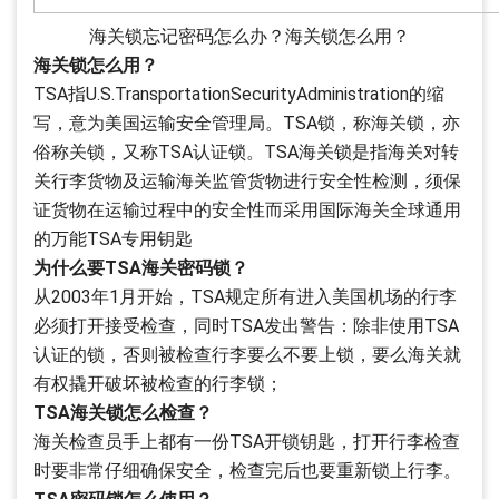
海关锁忘记密码怎么办？海关锁怎么用？
海关锁怎么用？
TSA指U.S.TransportationSecurityAdministration的缩
写，意为美国运输安全管理局。TSA锁，称海关锁，亦
俗称关锁，又称TSA认证锁。TSA海关锁是指海关对转
关行李货物及运输海关监管货物进行安全性检测，须保
证货物在运输过程中的安全性而采用国际海关全球通用
的万能TSA专用钥匙
为什么要TSA海关密码锁？
从2003年1月开始，TSA规定所有进入美国机场的行李
必须打开接受检查，同时TSA发出警告：除非使用TSA
认证的锁，否则被检查行李要么不要上锁，要么海关就
有权撬开破坏被检查的行李锁；
TSA海关锁怎么检查？
海关检查员手上都有一份TSA开锁钥匙，打开行李检查
时要非常仔细确保安全，检查完后也要重新锁上行李。