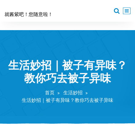
跳
至
就酱紫吧！您随意啦！
正
文
生活妙招｜被子有异味？
教你巧去被子异味
首页
生活妙招
生活妙招｜被子有异味？教你巧去被子异味