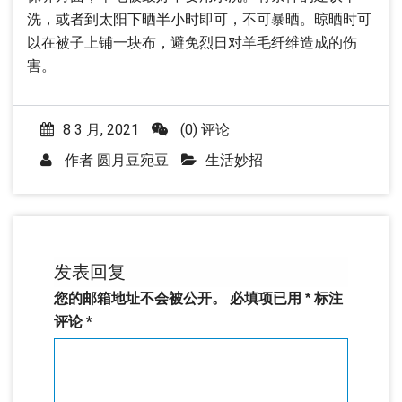
洗，或者到太阳下晒半小时即可，不可暴晒。晾晒时可
以在被子上铺一块布，避免烈日对羊毛纤维造成的伤
害。
8 3 月, 2021
(0) 评论
作者
圆月豆宛豆
生活妙招
发表回复
您的邮箱地址不会被公开。
必填项已用
*
标注
评论
*