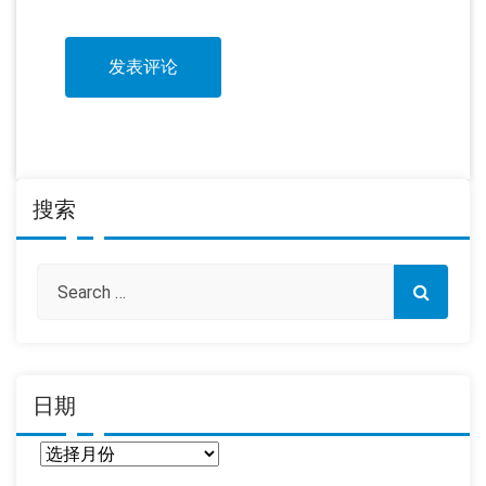
搜索
日期
日
期