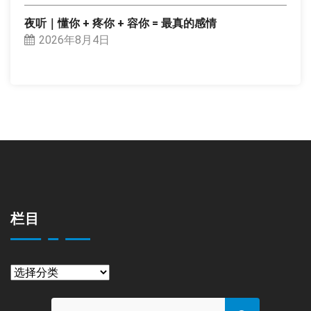
夜听｜懂你 + 疼你 + 容你 = 最真的感情
2026年8月4日
栏目
栏
目