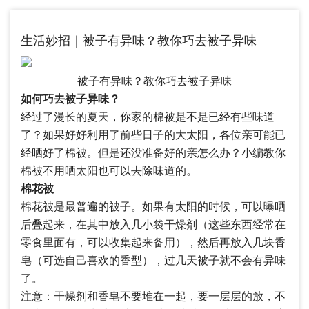
生活妙招｜被子有异味？教你巧去被子异味
被子有异味？教你巧去被子异味
如何巧去被子异味？
经过了漫长的夏天，你家的棉被是不是已经有些味道
了？如果好好利用了前些日子的大太阳，各位亲可能已
经晒好了棉被。但是还没准备好的亲怎么办？小编教你
棉被不用晒太阳也可以去除味道的。
棉花被
棉花被是最普遍的被子。如果有太阳的时候，可以曝晒
后叠起来，在其中放入几小袋干燥剂（这些东西经常在
零食里面有，可以收集起来备用），然后再放入几块香
皂（可选自己喜欢的香型），过几天被子就不会有异味
了。
注意：干燥剂和香皂不要堆在一起，要一层层的放，不