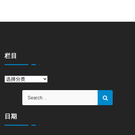
栏目
栏
目
日期