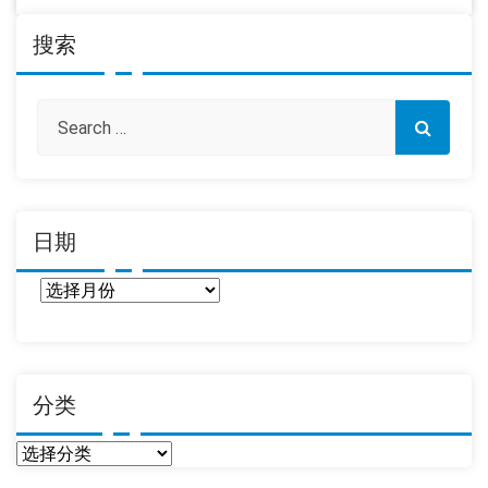
搜索
日期
日
期
分类
分
类