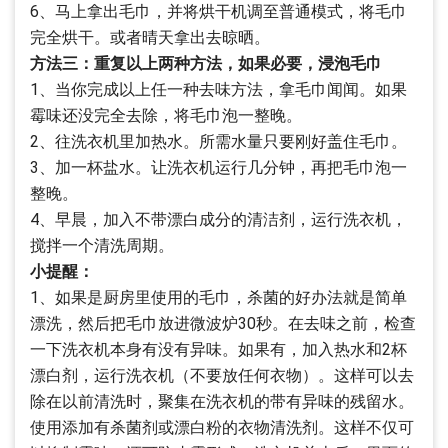
6、马上拿出毛巾，并将烘干机调至普通模式，将毛巾
完全烘干。或者晴天拿出去晾晒。
方法三：重复以上两种方法，如果必要，浸泡毛巾
1、当你完成以上任一种去味方法，拿毛巾闻闻。如果
霉味还没完全去除，将毛巾泡一整晚。
2、往洗衣机里加热水。所需水量只要刚好盖住毛巾。
3、加一杯盐水。让洗衣机运行几分钟，再把毛巾泡一
整晚。
4、早晨，加入不带漂白成分的清洁剂，运行洗衣机，
搅拌一个清洗周期。
小提醒：
1、如果是厨房里使用的毛巾，杀菌的好办法就是简单
漂洗，然后把毛巾放进微波炉30秒。在去味之前，检查
一下洗衣机本身有没有异味。如果有，加入热水和2杯
漂白剂，运行洗衣机（不要放任何衣物）。这样可以去
除在以前清洗时，聚集在洗衣机的带有异味的残留水。
使用添加有杀菌剂或漂白粉的衣物清洗剂。这样不仅可