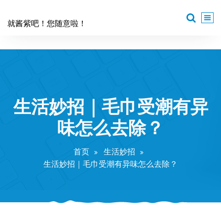
跳
至
就酱紫吧！您随意啦！
正
文
生活妙招｜毛巾受潮有异
味怎么去除？
首页
生活妙招
生活妙招｜毛巾受潮有异味怎么去除？