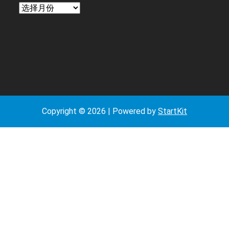
日
期
Copyright © 2026 | Powered by
StartKit