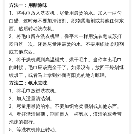
方法一：用醋除味
1、将毛巾放入洗衣机，尽量用最烫的水。加入一两勺
白醋。这时候不要加清洁剂、织物柔顺剂或其他任何东
西。然后转动洗衣机。
2、将毛巾留在洗衣机里，像平常一样用洗衣皂或苏打
粉再洗一次。还是尽量用最烫的水。不要用织物柔顺剂
或其他东西。
3、将干燥机调到高温模式，烘干毛巾。当你拿出毛巾
的时候，毛巾应该完全干了。如果没有，放回干燥剂继
续烘干，或者马上拿到外面有阳光的地方晾晒。
方法二：氨水去味
1、将毛巾放进洗衣机。
2、加入适量清洁剂。
3、尽量用最烫的水。不要加织物柔顺剂或其他东西。
4、看好漂清周期，期间倒入一杯氨水，澄清的或者带
泡沫的都行。
5、等洗衣机停止转动。