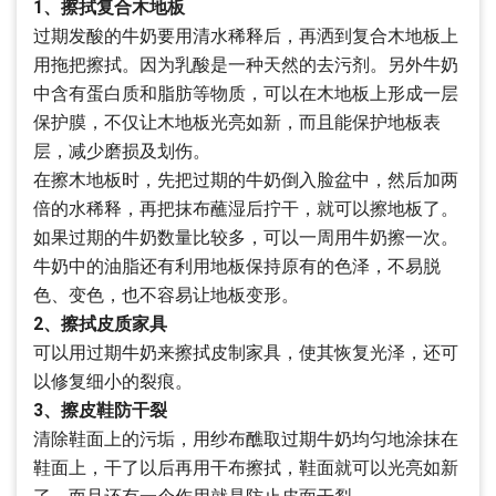
1、擦拭复合木地板
过期发酸的牛奶要用清水稀释后，再洒到复合木地板上
用拖把擦拭。因为乳酸是一种天然的去污剂。另外牛奶
中含有蛋白质和脂肪等物质，可以在木地板上形成一层
保护膜，不仅让木地板光亮如新，而且能保护地板表
层，减少磨损及划伤。
在擦木地板时，先把过期的牛奶倒入脸盆中，然后加两
倍的水稀释，再把抹布蘸湿后拧干，就可以擦地板了。
如果过期的牛奶数量比较多，可以一周用牛奶擦一次。
牛奶中的油脂还有利用地板保持原有的色泽，不易脱
色、变色，也不容易让地板变形。
2、擦拭皮质家具
可以用过期牛奶来擦拭皮制家具，使其恢复光泽，还可
以修复细小的裂痕。
3、擦皮鞋防干裂
清除鞋面上的污垢，用纱布醮取过期牛奶均匀地涂抹在
鞋面上，干了以后再用干布擦拭，鞋面就可以光亮如新