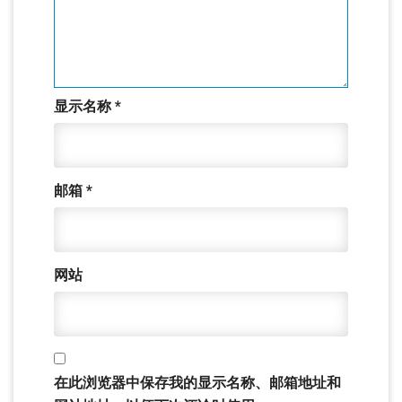
显示名称
*
邮箱
*
网站
在此浏览器中保存我的显示名称、邮箱地址和