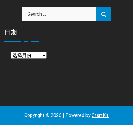
目
日期
日
期
Copyright © 2026 | Powered by
StartKit