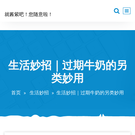
跳
至
就酱紫吧！您随意啦！
正
文
生活妙招｜过期牛奶的另
类妙用
首页
生活妙招
生活妙招｜过期牛奶的另类妙用