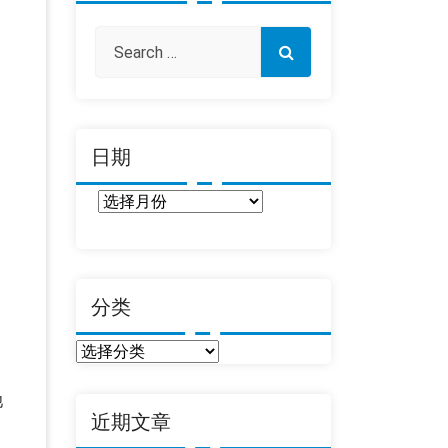
日期
日
期
分类
分
类
池
近期文章