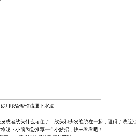
巧妙用吸管帮你疏通下水道
头发或者线头什么堵住了。线头和头发缠绕在一起，阻碍了洗脸
杂物呢？小编为您推荐一个小妙招，快来看看吧！