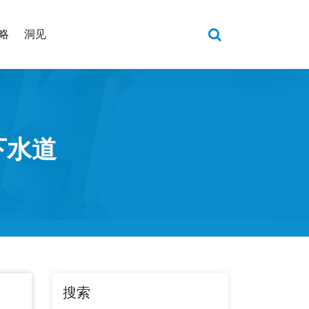
略
洞见
下水道
搜索