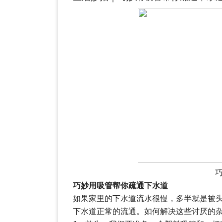
巧妙用吸管帮你疏通下水道
如果家里的下水道流水很慢，多半就是被
下水道正常的流通。如何解决这些讨厌的