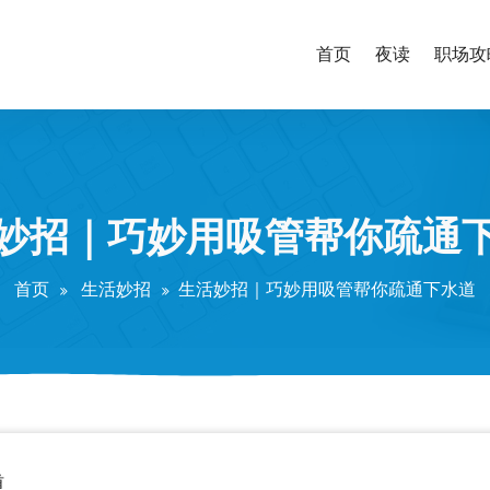
首页
夜读
职场攻
妙招｜巧妙用吸管帮你疏通
首页
生活妙招
生活妙招｜巧妙用吸管帮你疏通下水道
道