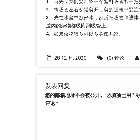
1、首先，我们要准备一个塑料吸管和一把
2、将吸管左右交错剪开，剪的过程中要注
3、先在水盆中放好水，然后把吸管伸进
道内的杂物都吸附到吸管上。
4、如果杂物较多可以多尝试几次。
28 12 月, 2020
(0) 评论
发表回复
您的邮箱地址不会被公开。
必填项已用
*
标
评论
*