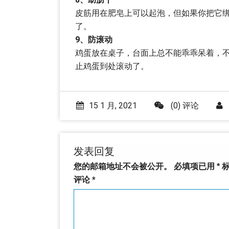
皮筋用在肥皂上可以起泡，但如果你把它
了。
9、防滚动
鸡蛋放在桌子，台面上总不能乖乖呆着，
止鸡蛋到处滚动了。
15 1 月, 2021
(0) 评论
发表回复
您的邮箱地址不会被公开。
必填项已用
*
标
评论
*