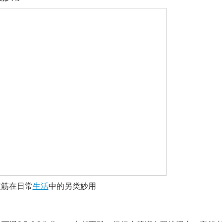
皮筋在日常
生活
中的另类妙用