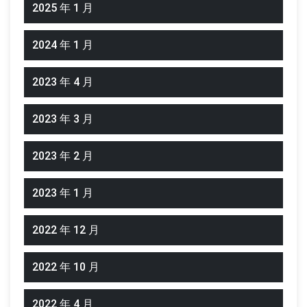
2025 年 1 月
2024 年 1 月
2023 年 4 月
2023 年 3 月
2023 年 2 月
2023 年 1 月
2022 年 12 月
2022 年 10 月
2022 年 4 月