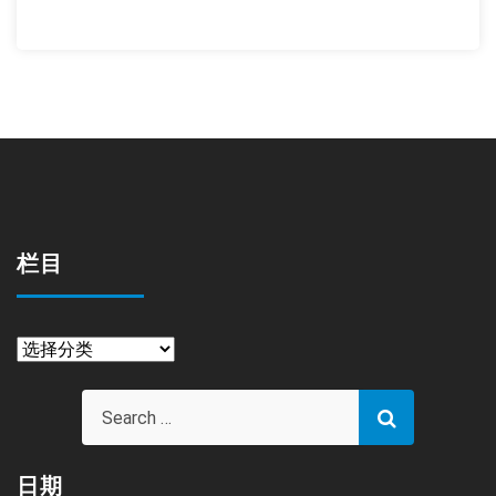
栏目
栏
目
日期