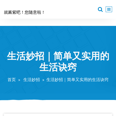
跳
至
就酱紫吧！您随意啦！
正
文
生活妙招｜简单又实用的
生活诀窍
首页
生活妙招
生活妙招｜简单又实用的生活诀窍