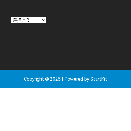
日
期
Copyright © 2026 | Powered by
StartKit