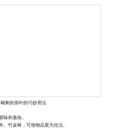
喝剩的茶叶的巧妙用法
腥味和葱味。
木、竹桌椅，可使物品更为光洁。