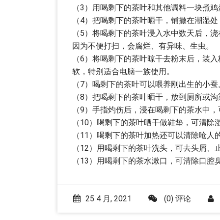
（3）用喝剩下的茶叶和其他调料一块煮鸡
（4）把喝剩下的茶叶晒干，铺撒在潮湿处
（5）将喝剩下的茶叶浸入水中数天后，
因为不便打扫，会腐烂、有异味、生虫。
（6）将喝剩下的茶叶晾干去粉末后，装
软，特别适合电脑一族使用。
（7）喝剩下的茶叶可以喂养刚出生的小蚕
（8）把喝剩下的茶叶晒干，放到厕所或沟
（9）手指灼伤后，浸在喝剩下的茶水中，
（10）喝剩下的茶叶晒干做鞋垫，可清除
（11）喝剩下的茶叶加热还可以清除呛人
（12）用喝剩下的茶叶洗头，可去头屑、
（13）用喝剩下的茶水漱口，可清除口腔
25 4 月, 2021
(0) 评论