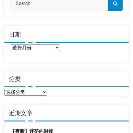
日期
日
期
分类
分
类
近期文章
【夜听】迷茫的时候