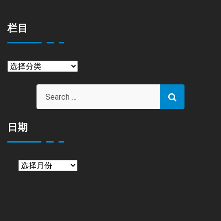
栏目
栏
目
日期
日
期