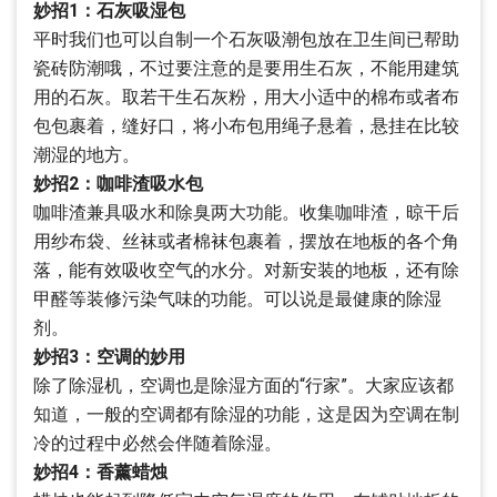
妙招1：石灰吸湿包
平时我们也可以自制一个石灰吸潮包放在卫生间已帮助
瓷砖防潮哦，不过要注意的是要用生石灰，不能用建筑
用的石灰。取若干生石灰粉，用大小适中的棉布或者布
包包裹着，缝好口，将小布包用绳子悬着，悬挂在比较
潮湿的地方。
妙招2：咖啡渣吸水包
咖啡渣兼具吸水和除臭两大功能。收集咖啡渣，晾干后
用纱布袋、丝袜或者棉袜包裹着，摆放在地板的各个角
落，能有效吸收空气的水分。对新安装的地板，还有除
甲醛等装修污染气味的功能。可以说是最健康的除湿
剂。
妙招3：空调的妙用
除了除湿机，空调也是除湿方面的“行家”。大家应该都
知道，一般的空调都有除湿的功能，这是因为空调在制
冷的过程中必然会伴随着除湿。
妙招4：香薰蜡烛