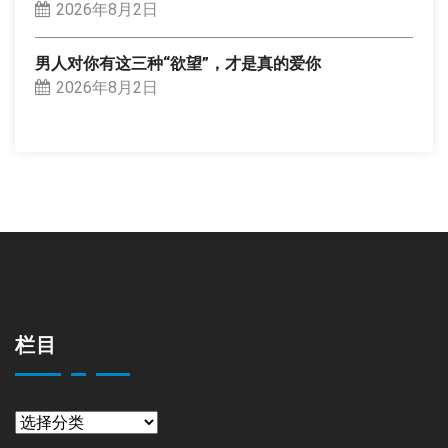
2026年8月2日
男人对你有这三种“欲望”，才是真的爱你
2026年8月2日
栏目
栏
目