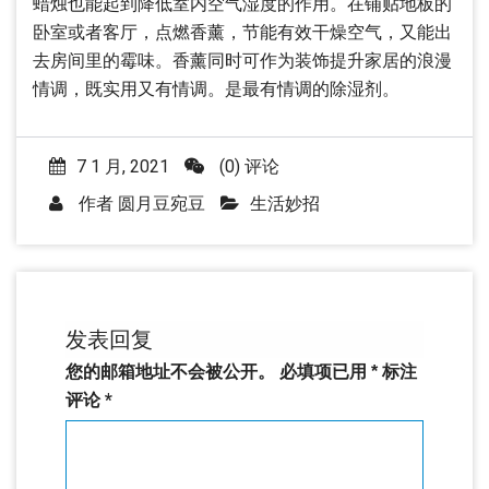
蜡烛也能起到降低室内空气湿度的作用。在铺贴地板的
卧室或者客厅，点燃香薰，节能有效干燥空气，又能出
去房间里的霉味。香薰同时可作为装饰提升家居的浪漫
情调，既实用又有情调。是最有情调的除湿剂。
7 1 月, 2021
(0) 评论
作者
圆月豆宛豆
生活妙招
发表回复
您的邮箱地址不会被公开。
必填项已用
*
标注
评论
*