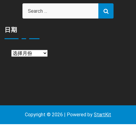
日期
日
期
Copyright © 2026 | Powered by
StartKit