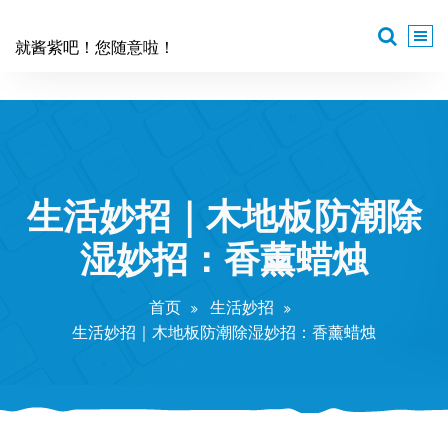
跳
至
就酱紫吧！您随意啦！
正
文
生活妙招｜木地板防潮除
湿妙招：香薰蜡烛
首页
生活妙招
生活妙招｜木地板防潮除湿妙招：香薰蜡烛