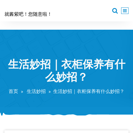
跳
至
就酱紫吧！您随意啦！
正
文
生活妙招｜衣柜保养有什
么妙招？
首页
生活妙招
生活妙招｜衣柜保养有什么妙招？