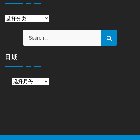
栏
目
日期
日
期