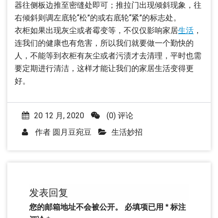
器往侧板边推至密缝处即可；推拉门出现倾斜现象，往
右倾斜则调左底轮“松”的或右底轮“紧”的标志处。
衣柜如果出现灰尘或者霉变等，不仅仅影响家居
生活
，
连我们的健康也有危害，所以我们就要做一个勤快的
人，不能等到衣柜有灰尘或者污渍才去清理，平时也需
要定期进行清洁，这样才能让我们的家居生活变得更
好。
20 12 月, 2020
(0) 评论
作者
圆月豆宛豆
生活妙招
发表回复
您的邮箱地址不会被公开。
必填项已用
*
标注