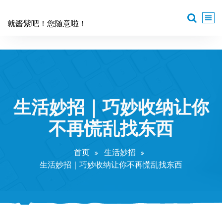
跳
至
就酱紫吧！您随意啦！
正
文
生活妙招｜巧妙收纳让你
不再慌乱找东西
首页
生活妙招
生活妙招｜巧妙收纳让你不再慌乱找东西