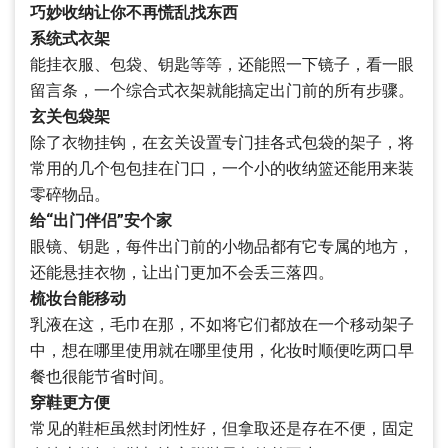
巧妙收纳让你不再慌乱找东西
系统式衣架
能挂衣服、包袋、钥匙等等，还能照一下镜子，看一眼
留言条，一个综合式衣架就能搞定出门前的所有步骤。
玄关包袋架
除了衣物挂钩，在玄关设置专门挂各式包袋的架子，将
常用的几个包包挂在门口，一个小的收纳篮还能用来装
零碎物品。
给“出门伴侣”安个家
眼镜、钥匙，每件出门前的小物品都有它专属的地方，
还能悬挂衣物，让出门更加不会丢三落四。
梳妆台能移动
乳液在这，毛巾在那，不如将它们都放在一个移动架子
中，想在哪里使用就在哪里使用，化妆时顺便吃两口早
餐也很能节省时间。
穿鞋更方便
常见的鞋柜虽然封闭性好，但拿取还是存在不便，固定