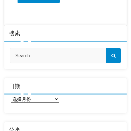
搜索
日期
日
期
分类