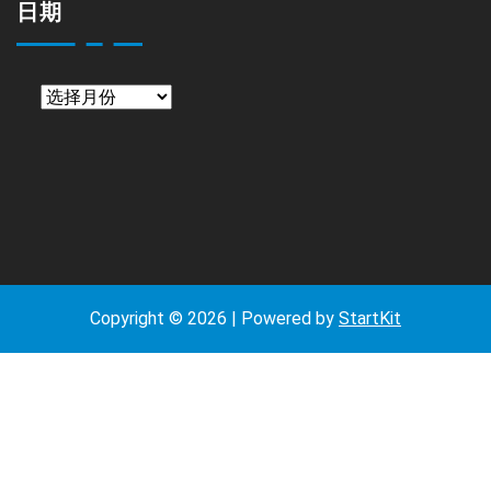
日期
日
期
Copyright © 2026 | Powered by
StartKit