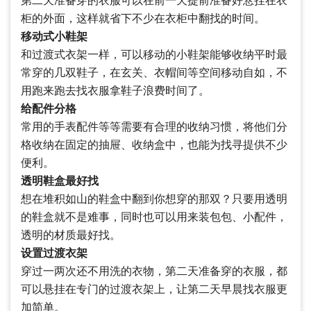
第二天准备穿的衣服可以在前一天提前准备好悬挂在衣
柜的外面，这样就省下不少在衣柜中翻找的时间。
移动式小鞋架
和过渡式衣架一样，可以移动的小鞋架能够收纳平时最
常穿的几双鞋子，在玄关、衣帽间等空间移动自如，不
用跑来跑去找衣服拿鞋子浪费时间了。
给配件分格
常用的手表配件等等需要有合理的收纳习惯，将他们分
格收纳在固定的抽屉、收纳盒中，也能为找寻提供不少
便利。
透明鞋盒最好找
想在堆积如山的鞋盒中翻到你想穿的那双？只要用透明
的鞋盒就不是难事，同时也可以用来装包包、小配件，
透明的材质最好找。
设置过渡衣架
穿过一两次还不用洗的衣物，第二天准备穿的衣服，都
可以悬挂在专门的过渡衣架上，让第二天早晨找衣服更
加简单。