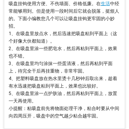
吸盘挂钩使用方便、不伤墙面、价格低廉。在
生活
中经
常能够用到。但是使用一段时间后它就会脱落，挺烦人
的。下面小编教您几个可以让吸盘挂钩更牢固的小妙
招。
1、在吸盘里放点水，然后迅速把吸盘粘到平面上（这
个好像大伙都知道）。
2、在吸盘里涂一些肥皂水，然后再粘到平面上，效果
也不错。
3、在吸盘里均匀涂抹一些蛋清液，然后再粘到平面
上，待完全干后再挂重物，非常牢固。
4、把塑料吸盘放在热水里烫十几秒钟后取出来，趁着
有水迅速把吸盘粘到平面上，效果也比较好。
5、在吸盘里涂一点护肤油，然后再粘到平面上，放置
一天再使用。
小提醒：粘吸盘前先将物面处理干净，粘合时要从中间
向四周压开，吸盘中的空气越少粘合越牢固。