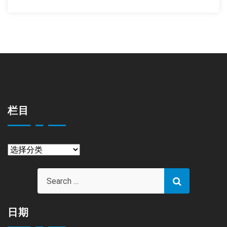
栏目
栏
目
日期