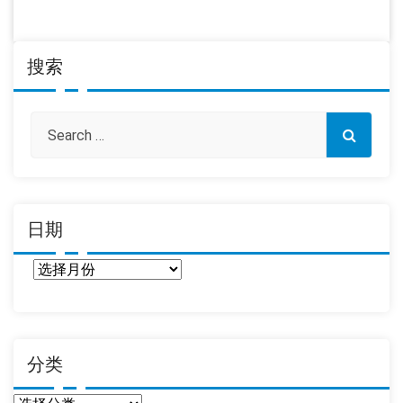
搜索
日期
日
期
分类