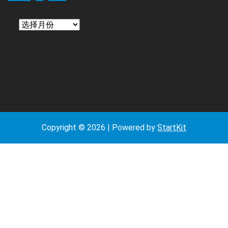
日
期
Copyright © 2026 | Powered by
StartKit