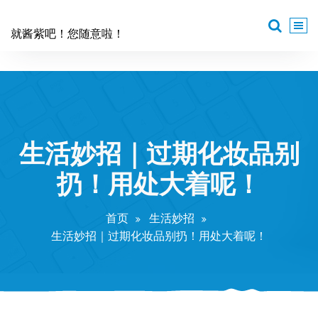
跳
至
就酱紫吧！您随意啦！
正
文
生活妙招｜过期化妆品别
扔！用处大着呢！
首页
生活妙招
生活妙招｜过期化妆品别扔！用处大着呢！