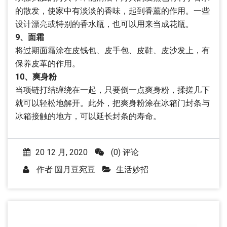
的散发，使家中有淡淡的香味，起到香薰的作用。一些
设计漂亮或特别的香水瓶，也可以用来当成花瓶。
9、面霜
将过期面霜涂在皮钱包、皮手包、皮鞋、皮沙发上，有
保养皮革的作用。
10、爽身粉
当项链打结缠绕在一起，只要倒一点爽身粉，揉搓几下
就可以轻松地解开。此外，把爽身粉涂在冰箱门封条与
冰箱接触的地方，可以延长封条的寿命。
20 12 月, 2020
(0) 评论
作者
圆月豆宛豆
生活妙招