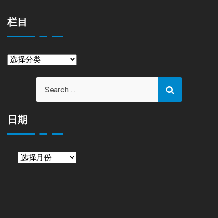
栏目
栏
目
日期
日
期