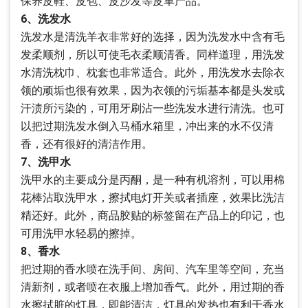
保养皮鞋、皮包、皮沙发等皮革产品。
6、洗发水
洗发水是清洗羊衣非常好的选择，因为洗发水中含有毛
发柔顺剂，所以可使毛衣柔顺清香。同样道理，用洗发
水清洗枕巾、枕套也非常适合。此外，用洗发水去除衣
领的顽垢也很有效果，因为衣领的污垢基本都是头发或
汗渍所污染的，可用牙刷沾一些洗发水进行清洗。也可
以把过期洗发水倒入马桶水箱里，冲出来的水不仅清
香，还有很好的清洁作用。
7、洗甲水
洗甲水的主要成分是丙酮，是一种有机溶剂，可以用棉
花棒沾取洗甲水，擦拭电灯开关或者插座，效果比洗洁
精还好。此外，商品胶贴的标签留在产品上的印记，也
可用洗甲水轻易的擦掉。
8、香水
把过期的香水喷在洗手间、房间、汽车里等空间，充当
清新剂，或者喷在衣服上增加香气。此外，用过期的香
水擦拭脏的灯具，即能清洁，灯具的发热也有利于香水