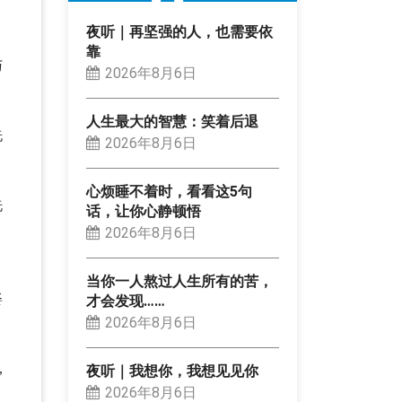
夜听｜再坚强的人，也需要依
靠
与
2026年8月6日
人生最大的智慧：笑着后退
洗
2026年8月6日
心烦睡不着时，看看这5句
洗
话，让你心静顿悟
，
2026年8月6日
当你一人熬过人生所有的苦，
姿
才会发现……
2026年8月6日
，
夜听｜我想你，我想见见你
2026年8月6日