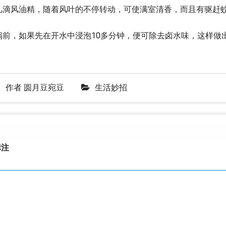
几滴风油精，随着风叶的不停转动，可使满室清香，而且有驱赶
锅前，如果先在开水中浸泡10多分钟，便可除去卤水味，这样做
作者
圆月豆宛豆
生活妙招
注