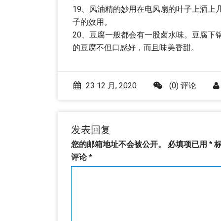
19、风油精的妙用在电风扇的叶子上洒上
子的效用。
20、豆腐一般都会有一股卤水味。豆腐下
的豆腐不但口感好，而且味美香甜。
23 12 月, 2020
(0) 评论
发表回复
您的邮箱地址不会被公开。
必填项已用
*
标
评论
*