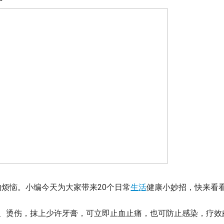
烦恼。小编今天为大家带来20个日常
生活
健康小妙招，快来看
伤、烫伤，抹上少许牙膏，可立即止血止痛，也可防止感染，疗效