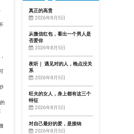
。
真正的高贵
2026年8月5日
不
从微信红包，看出一个男人是
否爱你
2026年8月5日
液，
夜听｜ 遇见对的人，晚点没关
系
可
2026年8月5日
炒
旺夫的女人，身上都有这三个
特征
来的
2026年8月5日
收
对自己最好的爱，是接纳
微
2026年8月5日