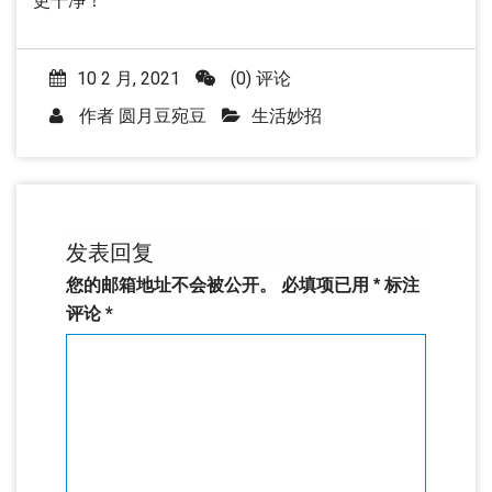
更干净！
10 2 月, 2021
(0) 评论
作者
圆月豆宛豆
生活妙招
发表回复
您的邮箱地址不会被公开。
必填项已用
*
标注
评论
*