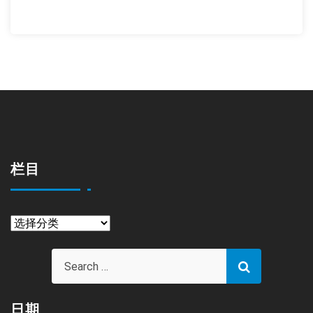
栏目
栏
目
日期