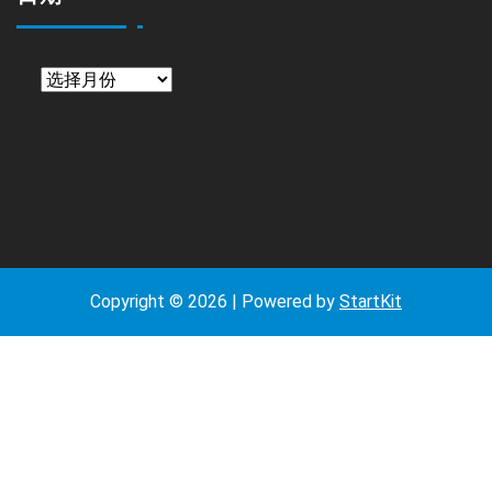
日
期
Copyright © 2026 | Powered by
StartKit