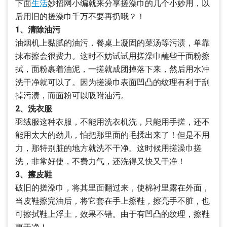
下面
生活
妙招网小编就来分享搓澡巾的几个小妙用，以
后用旧的搓澡巾千万不要再扔哦？！
1、清除油污
油烟机上黏腻的油污，餐桌上凝固的菜汤等污渍，单靠
抹布擦会很费力。这时不妨试试用搓澡巾蘸些干面粉擦
拭，面粉裹着油泥，一搓就成团掉落下来，然后用水冲
洗干净就可以了。因为搓澡巾表面凹凸的纹理有利于刮
掉污渍，而面粉可以吸附油污。
2、洗衣服
羽绒服这种衣服，不能用洗衣机洗，只能用手搓，还不
能用太大的劲儿，怕把那里面的毛揉出来了！但是不用
力，那特别脏的地方就洗不干净。这时候用搓澡巾搓
洗，非常好使，不费力气，还洗得又快又干净！
3、擦皮鞋
破旧的搓澡巾，将其里面翻过来，使棉衬里露在外面，
当皮鞋擦完油后，将它套在手上擦鞋，擦亮手不脏，也
可擦拭鞋上浮土，效果不错。由于有凹凸的纹理，擦鞋