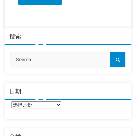
搜索
日期
日
期