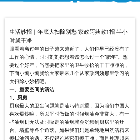
生活妙招｜年底大扫除别愁 家政阿姨教1招 半小
时就干净
眼看着离过年的日子越来越近了，人们也早已经没有了
工作的心情，时时刻刻都想着该怎么过一个“肥年”。想
要过个好年，当然要把家里的卫生收拾的干干净净的，
下面小编小编就给大家带来几个从家政阿姨那里学习的
大扫除小妙招吧。
一、重要空间的清洁
1、厨房
厨房最大的卫生问题就是油污特别重，因为咱们中国人
喜欢爆炒嘛，所以平时做饭的时候烟油会非常大，有一
些油烟机无法及时吸走的油烟就会沉积到厨房里的灶
台、墙壁等各个角落。如果我们只是单纯地用洗洁精来
擦拭油污的话，不仅很难将它们擦干净，而且处理起来