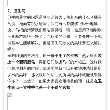
2、卫生间
卫生间最大的问题是臭味比较大，像其余的什么马桶有
污渍、地面有积水这些，我们自己都能够很轻松地解
决。马桶的污渍我们用洁厕灵喷一喷，然后用马桶刷刷
一刷基本就很干净了，而积水的问题。只要处理一下地
漏基本也能够解决。但是卫生间散发的臭味要怎么解决
呢？
家政阿姨的方法是，
用一条不用了的丝袜
，然后里面
装
上一个硫磺肥皂
，再把它们放进马桶的水箱里。这样我
们在冲厕所的时候，硫磺肥皂就可以有效地冲洗掉厕所
发出的臭味，那么以后的话，厕所里的臭味就能被缓解
许多了！当然了，如果大家喜欢用檀香的话，经常
在卫
生间点一支檀香也是一个不错的选择
！