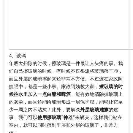
4、玻璃
年底大扫除的时候，擦玻璃是一件最让人头疼的事。我
们自己擦玻璃的时候，有时候不仅很难将玻璃擦干净，
而且外层的玻璃擦起来还非常不方便。不过这在家政阿
姨眼中，都是一些小事。家政阿姨教大家，
擦玻璃的时
候往水里加入一点白醋和啤酒
，能有效地清除掉玻璃上
的灰尘，而且还能给玻璃形成一层保护膜，能够让它至
少一周之内不沾灰！此外，要解决
外层玻璃难擦
的这
事，我们可以
使用擦玻璃“神器”
来解决，这样我们站在
室内，就可以同时擦到里层和外层的玻璃了，非常方
便！