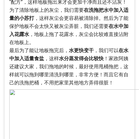
“配方”，这样地板拖出来才会更加干净而且还不沾灰！
为了清除地板上的灰尘，我们需要
在洗拖把水中加入适
量的小苏打
，这样灰尘会更容易被清除掉。然后为了能
保护地板不会太快又被灰尘弄脏，我们还需要
在水中加
入花露水
，地板上拖了花露水，灰尘会比较难直接沾附
在地板上。
最后为了能让地板拖完后，
水更快变干
，我们可以
在水
中加入适量食盐
，这样
水分蒸发得会比较快
！家政阿姨
还建议大家，我们拖地的时候，最好使用甩桶拖把，这
样就可以拖到哪里清洗到哪里，非常方便！而且它有自
己的洗拖把桶，不用把家里其他地方弄得很脏！