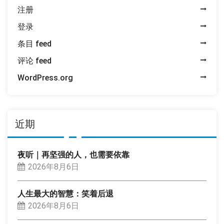
注册
登录
条目 feed
评论 feed
WordPress.org
近期
夜听｜再坚强的人，也需要依靠
2026年8月6日
人生最大的智慧：笑着后退
2026年8月6日