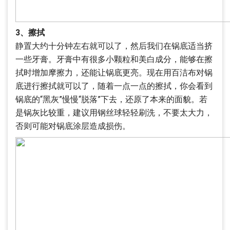
3、擦拭
静置大约十分钟左右就可以了，然后我们在锅底适当挤
一些牙膏。牙膏中有很多小颗粒和美白成分，能够在擦
拭时增加摩擦力，还能让锅底更亮。现在用百洁布对锅
底进行擦拭就可以了，随着一点一点的擦拭，你会看到
锅底的“黑灰”慢慢“脱落”下去，还原了本来的面貌。若
是锅灰比较重，建议用钢丝球轻轻刷洗，不要太大力，
否则可能对锅底涂层造成损伤。