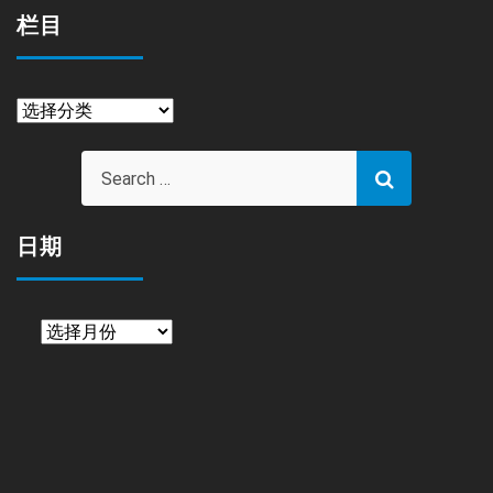
栏目
栏
目
日期
日
期