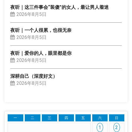
夜听｜这三件事会“装傻”的女人，最让男人着迷
2026年8月5日
夜听｜一个人很累，也很无奈
2026年8月5日
夜听｜爱你的人，眼里都是你
2026年8月5日
深耕自己（深度好文）
2026年8月5日
一
二
三
四
五
六
日
1
2