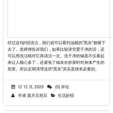
经过这
1
妙招清洁，我们就可以看到油腻的“黑灰”都褪下
去了。老师傅告诉我们，如果比较讲究爱干净的话，还
可以用洗洁精对它再清洁一次。洗干净的锅底不仅看起
来让人顺心多了，还避免了锅灰在炒菜时对身体产生的
危害。所以定期清理这些“黑灰”其实是很有必要的。
12 12 月, 2020
(0) 评论
作者
圆月豆宛豆
生活妙招