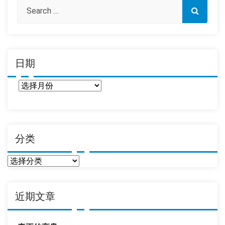
日期
日
期
分类
分
类
近期文章