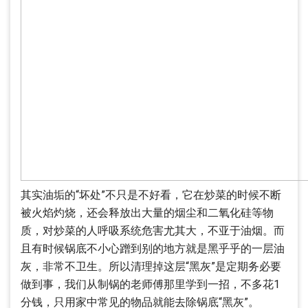
其实油垢的“坏处”不只是不好看，它在炒菜的时候不断
被火焰灼烧，还会释放出大量的烟尘和二氧化硅等物
质，对炒菜的人呼吸系统危害尤其大，不亚于油烟。而
且有时候锅底不小心蹭到别的地方就是黑乎乎的一层油
灰，非常不卫生。所以清理掉这层“黑灰”是定期务必要
做到事，我们从制锅的老师傅那里学到一招，不多花1
分钱，只用家中常见的物品就能去除锅底“黑灰”。