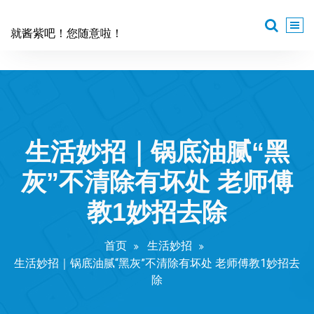
跳
至
就酱紫吧！您随意啦！
正
文
生活妙招｜锅底油腻“黑
灰”不清除有坏处 老师傅
教1妙招去除
首页
生活妙招
生活妙招｜锅底油腻“黑灰”不清除有坏处 老师傅教1妙招去
除