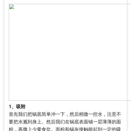
1、吸附
首先我们把锅底简单冲一下，然后稍微一控水，注意不
要把水溅到身上。然后我们在锅底表面铺一层薄薄的面
粉，再撒上少量食盐。面粉和锅灰接触能起到一定的吸