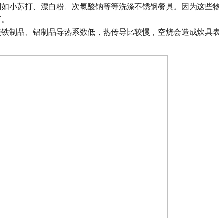
剂如小苏打、漂白粉、次氯酸钠等等洗涤不锈钢餐具。因为这些
应。
较铁制品、铝制品导热系数低，热传导比较慢，空烧会造成炊具