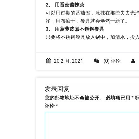
2、 用番茄酱抹茶
可以用过期的番茄酱，涂抹在那些失去光泽
净，用布擦干，餐具就会焕然一新了。
3、 用菠萝皮煮不锈钢餐具
只要将不锈钢餐具放入锅中，加清水，投
20 2 月, 2021
(0) 评论
发表回复
您的邮箱地址不会被公开。
必填项已用
*
标
评论
*