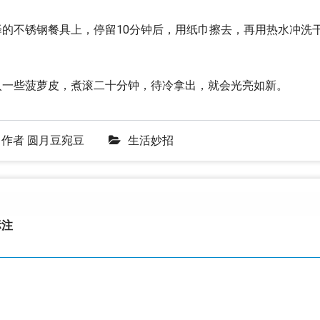
的不锈钢餐具上，停留10分钟后，用纸巾擦去，再用热水冲洗
入一些菠萝皮，煮滚二十分钟，待冷拿出，就会光亮如新。
作者
圆月豆宛豆
生活妙招
注