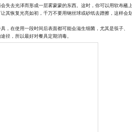
面会失去光泽而形成一层雾蒙蒙的东西。这时，你可以用软布蘸
可让其恢复光亮如初，千万不要用钢丝球或砂纸去蹭擦，这样会
餐具，在使用一段时间后表面都可能会滋生细菌，尤其是筷子、
的途径，所以最好对餐具定期消毒。