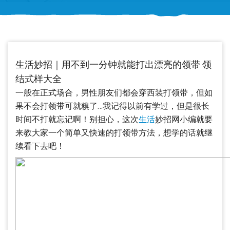
生活妙招｜用不到一分钟就能打出漂亮的领带 领
结式样大全
一般在正式场合，男性朋友们都会穿西装打领带，但如
果不会打领带可就糗了…我记得以前有学过，但是很长
时间不打就忘记啊！别担心，这次
生活
妙招网小编就要
来教大家一个简单又快速的打领带方法，想学的话就继
续看下去吧！