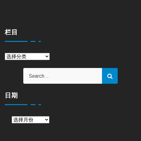
栏目
栏
目
日期
日
期