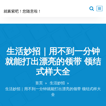
跳
至
就酱紫吧！您随意啦！
正
文
生活妙招｜用不到一分钟
就能打出漂亮的领带 领结
式样大全
首页
生活妙招
生活妙招｜用不到一分钟就能打出漂亮的领带 领结式样大
全