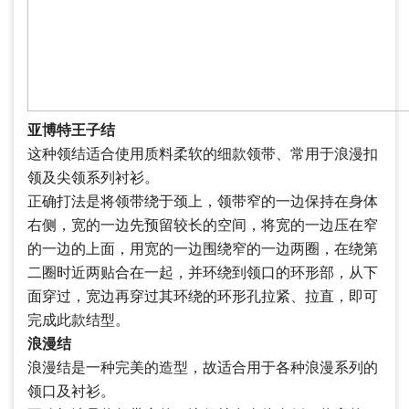
亚博特王子结
这种领结适合使用质料柔软的细款领带、常用于浪漫扣
领及尖领系列衬衫。
正确打法是将领带绕于颈上，领带窄的一边保持在身体
右侧，宽的一边先预留较长的空间，将宽的一边压在窄
的一边的上面，用宽的一边围绕窄的一边两圈，在绕第
二圈时近两贴合在一起，并环绕到领口的环形部，从下
面穿过，宽边再穿过其环绕的环形孔拉紧、拉直，即可
完成此款结型。
浪漫结
浪漫结是一种完美的造型，故适合用于各种浪漫系列的
领口及衬衫。