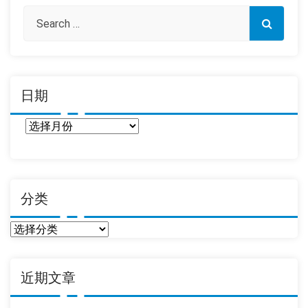
日期
日
期
分类
分
类
近期文章