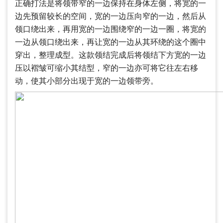
正确打法是将领带窄的一边保持在身体左侧，将宽的一
边先预留较长的空间，宽的一边压向窄的一边，然后从
领口绕出来，再用宽的一边围绕窄的一边一圈，将宽的
一边从领口绕出来，再让宽的一边从其环绕的这个圈中
穿出，整理成型。这款领结完成后将领结下方宽的一边
压以褶皱可缩小其结型，窄的一边亦可将它往左右移
动，使其小部分出现于宽的一边领带旁。