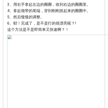
3、用右手拿起左边的圈圈，收到右边的圈圈里。
4、拿起领带的尾端，穿到刚刚抓起来的圈圈中。
5、然后慢慢的调整。
6、耶！完成了，是不是打的很漂亮呢？!
这个方法是不是即简单又快速啊？！