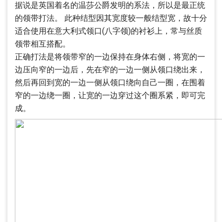
据说是英国着名的温莎公爵发明的系法，所以是最正统
的领带打法。 此种结型因其宽度较一般结型宽，故十分
适合使用在意大利式领口(八字领)的衬衫上，常与丝质
领带相互搭配。
正确打法是将领带窄的一边保持在身体右侧，将宽的一
边压向窄的一边后，先在窄的一边一侧从领口绕出来，
然后再回到宽的一边一侧从领口绕向自己一圈，在围着
窄的一边绕一圈，让宽的一边穿过这个圈系紧，即可完
成。