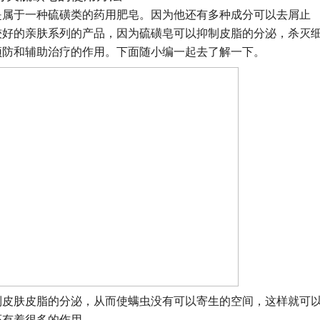
是属于一种硫磺类的药用肥皂。因为他还有多种成分可以去屑止
较好的亲肤系列的产品，因为硫磺皂可以抑制皮脂的分泌，杀灭
预防和辅助治疗的作用。下面随小编一起去了解一下。
制皮肤皮脂的分泌，从而使螨虫没有可以寄生的空间，这样就可
还有着很多的作用。