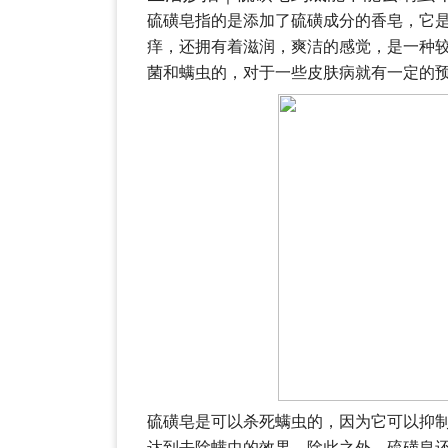
硫磺皂指的是添加了硫磺成分的香皂，它
痒，还拥有着滋润，爽洁的感觉，是一种
菌和螨虫的，对于一些皮肤病就有一定的
硫磺皂是可以杀死螨虫的，因为它可以抑
达到去除螨虫的效果。除此之外，硫磺皂