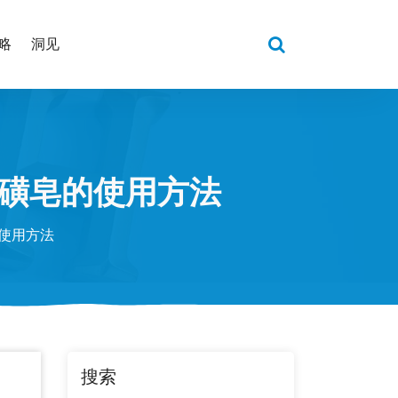
略
洞见
硫磺皂的使用方法
使用方法
搜索