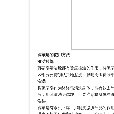
硫磺皂的使用方法
清洁脸部
硫磺皂清洁脸部有除痘控油的作用，将硫
区部分要特别认真地擦洗，眼睛周围皮肤
洗澡
将硫磺皂作为沐浴皂清洗身体，能有效去
后，用其清洗身体即可，要注意将身体冲
洗头
硫磺皂有杀虫止痒，抑制皮脂腺分泌的作