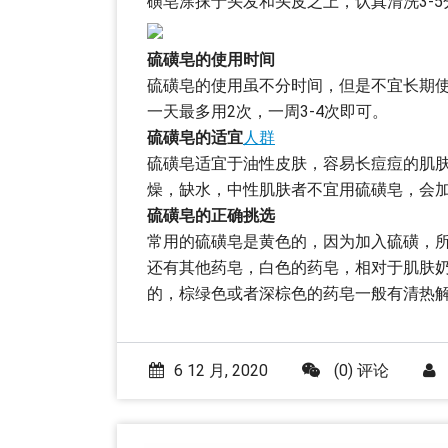
磺皂涂抹于头发和头皮之上，认真清洗3-
硫磺皂的使用时间
硫磺皂的使用虽不分时间，但是不宜长期
一天最多用2次，一周3-4次即可。
硫磺皂的适宜
人群
硫磺皂适宜于油性皮肤，容易长痘痘的肌
燥，缺水，中性肌肤者不宜用硫磺皂，会
硫磺皂的正确挑选
常用的硫磺皂是黄色的，因为加入硫磺，
还有其他药皂，白色的药皂，相对于肌肤
的，棕绿色或者深棕色的药皂一般有清热
6 12 月, 2020
(0) 评论