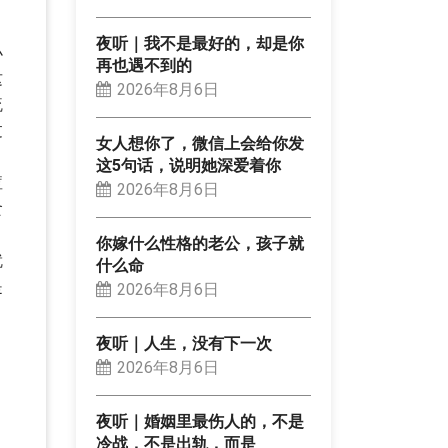
夜听｜我不是最好的，却是你
小
再也遇不到的
这
2026年8月6日
硫
过
女人想你了，微信上会给你发
这5句话，说明她深爱着你
痘
2026年8月6日
食
你嫁什么性格的老公，孩子就
就
什么命
是
2026年8月6日
夜听｜人生，没有下一次
2026年8月6日
夜听｜婚姻里最伤人的，不是
冷战，不是出轨，而是