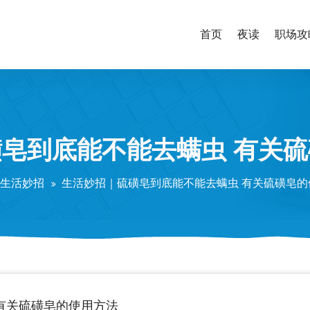
首页
夜读
职场攻
皂到底能不能去螨虫 有关
生活妙招
生活妙招｜硫磺皂到底能不能去螨虫 有关硫磺皂的
有关硫磺皂的使用方法