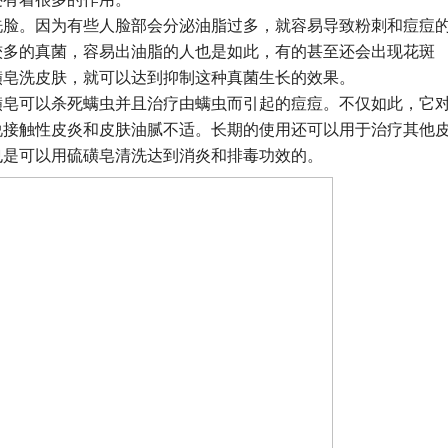
洗脸。因为有些人脸部会分泌油脂过多，就容易导致粉刺和痘痘
较多的真菌，容易出油脂的人也是如此，有的甚至还会出现花斑
磺皂洗皮肤，就可以达到抑制这种真菌生长的效果。
磺皂可以杀死螨虫并且治疗由螨虫而引起的痘痘。不仅如此，它
说接触性皮炎和皮肤油腻不适。长期的使用还可以用于治疗其他
也是可以用硫磺皂清洗达到消炎和排毒功效的。