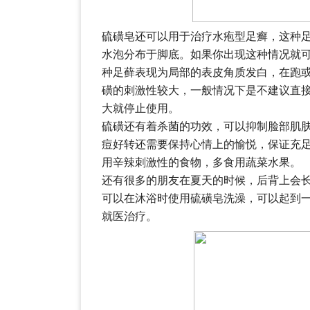
硫磺皂还可以用于治疗水疱型足癣，这种
水泡分布于脚底。如果你出现这种情况就
种足藓表现为局部的表皮角质发白，在跑
磺的刺激性较大，一般情况下是不建议直
大就停止使用。
硫磺还有着杀菌的功效，可以抑制脸部肌
痘好转还需要保持心情上的愉悦，保证充
用辛辣刺激性的食物，多食用蔬菜水果。
还有很多的朋友在夏天的时候，后背上会
可以在沐浴时使用硫磺皂洗澡，可以起到
就医治疗。