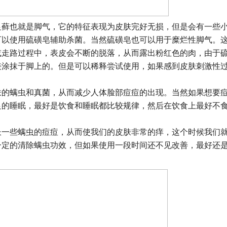
足藓也就是脚气，它的特征表现为皮肤完好无损，但是会有一些
可以使用硫磺皂辅助杀菌。当然硫磺皂也可以用于糜烂性脚气。
或走路过程中，表皮会不断的脱落，从而露出粉红色的肉，由于
接涂抹于脚上的。但是可以稀释尝试使用，如果感到皮肤刺激性
肤的螨虫和真菌，从而减少人体脸部痘痘的出现。当然如果想要
足的睡眠，最好是饮食和睡眠都比较规律，然后在饮食上最好不
长一些螨虫的痘痘，从而使我们的皮肤非常的痒，这个时候我们
一定的清除螨虫功效，但如果使用一段时间还不见改善，最好还