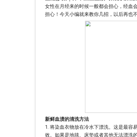
女性在月经来的时候一般都会担心，经血
担心！今天小编就来教你几招，以后再也
新鲜血渍的清洗方法
1. 将染血衣物放在冷水下漂洗。这是最
效。如果是地毯、床垫或者其他无法漂洗