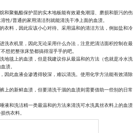
尿烷和聚氨酯保护层的实木地板能有效避免潮湿、磨损和脏污的伤
溶性/普通的家用清洁剂就能清洗干净上面的血渍。
贵的衣料，因此应该小心对待。采用温和的清洁方法，例如盐和冷
。
塞进洗衣机里，因此无论采用什么办法，注意把清洁面积控制在最
可不想把整张床垫都搞得湿乎乎的吧。
清洗地毯上的血渍，但是我建议你从最温和的方法（也就是冷水洗
的血渍。
孔，因此血液会渗透得较深，难以清洗。使用化学方法能有效清除
仔裤上的新鲜血渍，但要清洗干涸的血渍则需要借助一些别的日常
、唾液和洗洁精一类最温和的方法来清洗可水洗真丝衣料上的血渍
会损伤衣料。