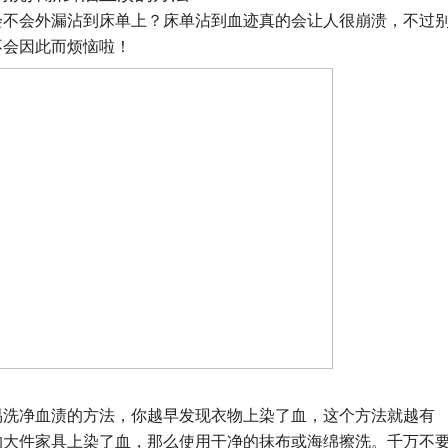
会不会外漏沾到床单上？床单沾到血迹真的会让人很崩溃，不过
不会因此而烦恼啦！
容易洗净血渍的方法，你越早发现衣物上染了血，这个方法就越有
的大件家具上染了血，那么使用干净的抹布或海绵擦洗。千万不