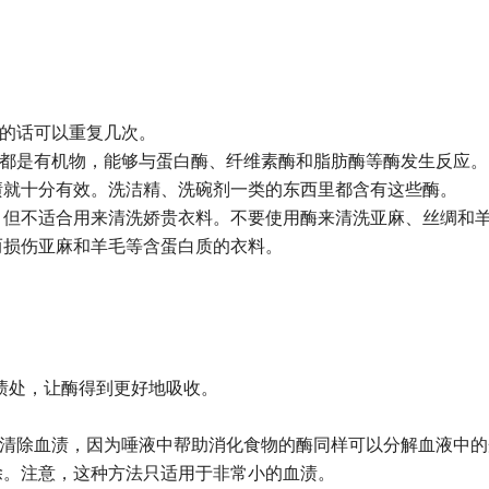
要的话可以重复几次。
类都是有机物，能够与蛋白酶、纤维素酶和脂肪酶等酶发生反应。
渍就十分有效。洗洁精、洗碗剂一类的东西里都含有这些酶。
，但不适合用来清洗娇贵衣料。不要使用酶来清洗亚麻、丝绸和
而损伤亚麻和羊毛等含蛋白质的衣料。
血渍处，让酶得到更好地吸收。
效清除血渍，因为唾液中帮助消化食物的酶同样可以分解血液中的
除。注意，这种方法只适用于非常小的血渍。