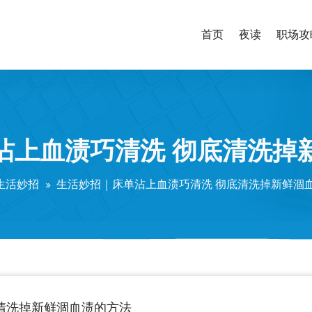
首页
夜读
职场攻
沾上血渍巧清洗 彻底清洗掉
生活妙招
生活妙招｜床单沾上血渍巧清洗 彻底清洗掉新鲜涸
清洗掉新鲜涸血渍的方法