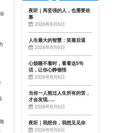
夜听｜再坚强的人，也需要依
会
靠
2026年8月6日
人生最大的智慧：笑着后退
方
2026年8月6日
心烦睡不着时，看看这5句
话，让你心静顿悟
2026年8月6日
捞
当你一人熬过人生所有的苦，
粒
才会发现……
2026年8月6日
能
夜听｜我想你，我想见见你
血
2026年8月6日