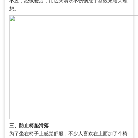
不过，经试验后，用它来清洗不锈钢洗手盆效果较为理
想。
三、防止椅垫滑落
为了坐在椅子上感觉舒服，不少人喜欢在上面加了个椅