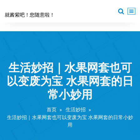
跳
至
就酱紫吧！您随意啦！
正
文
生活妙招｜水果网套也可
以变废为宝 水果网套的日
常小妙用
首页
生活妙招
生活妙招｜水果网套也可以变废为宝 水果网套的日常小妙
用