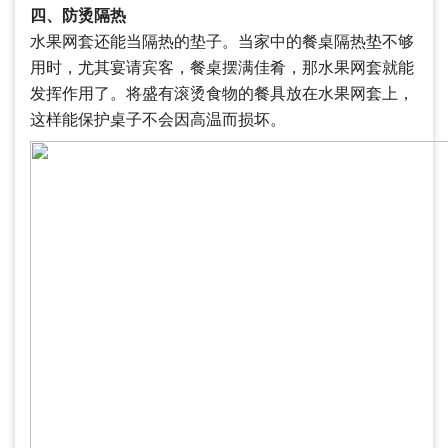
四、防烫隔热
水果网套还能当隔热的垫子。当家中的餐桌隔热垫不够
用时，尤其宴请宾客，餐桌摆满佳肴，那水果网套就能
发挥作用了。将盛有滚烫食物的餐具放在水果网套上，
这样能保护桌子不会因高温而损坏。