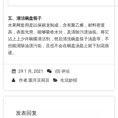
五、清洁碗盘筷子
水果网套用是以保丽龙制成，含有聚乙烯，材料密度
高，表面光滑、能够吸收水分，及清除污渍油垢。将它
沾上上少许碗碟清洁剂，然后清洗碗盘筷子汤匙等，不
但能清除油渍污垢，且也不会在碗盘汤匙上留下刮花痕
迹。
29 1 月, 2021
(0) 评论
作者
圆月豆宛豆
生活妙招
发表回复