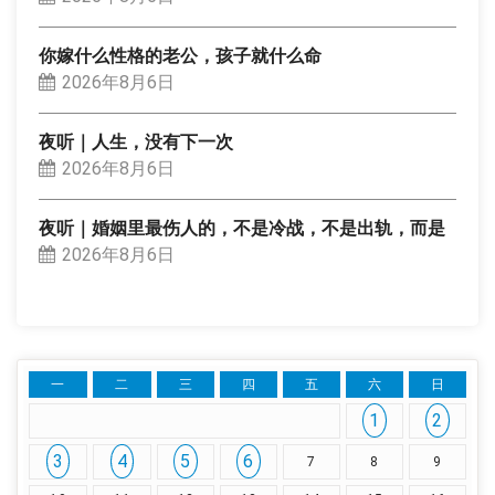
你嫁什么性格的老公，孩子就什么命
2026年8月6日
夜听｜人生，没有下一次
2026年8月6日
夜听｜婚姻里最伤人的，不是冷战，不是出轨，而是
2026年8月6日
一
二
三
四
五
六
日
1
2
3
4
5
6
7
8
9