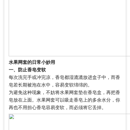
水果网套的日常小妙用
一、防止香皂变软
每次洗完手或冲完凉，香皂都湿漉漉放进盒子中，而香
皂若长期被泡在水中，容易变软绵绵的。
为避免这种现象，不妨将水果网套垫在香皂盒，再把香
皂放在上面。水果网套可以吸走香皂上的多余水分，你
再也不用担心香皂容易变软，而必须将它丢掉。