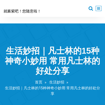
跳
至
就酱紫吧！您随意啦！
正
文
生活妙招｜凡士林的15种
神奇小妙用 常用凡士林的
好处分享
首页
生活妙招
生活妙招｜凡士林的15种神奇小妙用 常用凡士林的好处分
享