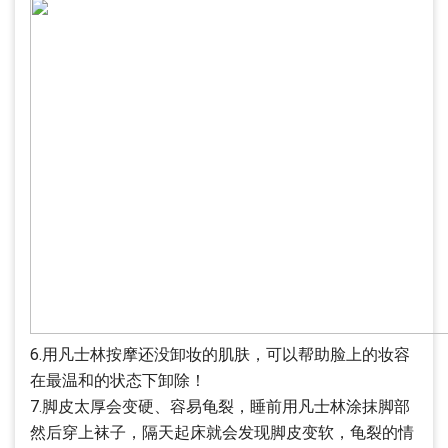
6.用凡士林按摩还没卸妆的肌肤，可以帮助脸上的妆容
在最温和的状态下卸除！
7.脚皮太厚会变硬、容易龟裂，睡前用凡士林涂抹脚部
然后穿上袜子，隔天起床就会发现脚皮变软，龟裂的情