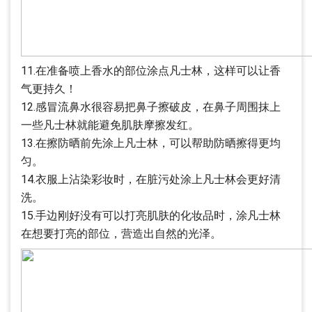
11.在准备喷上香水的部位涂点凡士林，这样可以让香
气更持久！
12.感冒流鼻水很容易把鼻子擦破皮，在鼻子周围抹上
一些凡士林就能避免肌肤摩擦发红。
13.在擦防晒前先涂上凡士林，可以帮助防晒擦得更均
匀。
14.衣服上沾染彩妆时，在脏污处涂上凡士林会更好清
洗。
15.手边刚好没有可以打亮肌肤的化妆品时，涂凡士林
在想要打亮的部位，营造出自然的光泽。