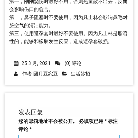
第一，刚刚烧伤时最好不用，否则热量散不出去，反而
会影响伤口的愈合。
第二，鼻子阻塞时不要使用，因为凡士林会影响鼻毛对
脏空气的清洁能力。
第三，使用避孕套时最好不要使用。因为凡士林是脂溶
性的，能够和橡胶发生反应，造成避孕套破损。
25 3 月, 2021
(0) 评论
作者
圆月豆宛豆
生活妙招
发表回复
您的邮箱地址不会被公开。
必填项已用
*
标注
评论
*