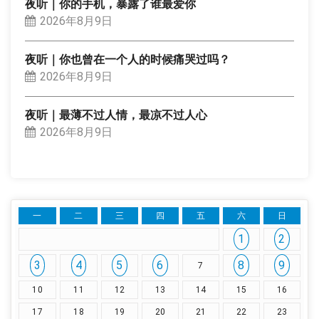
夜听｜你的手机，暴露了谁最爱你
2026年8月9日
夜听｜你也曾在一个人的时候痛哭过吗？
2026年8月9日
夜听｜最薄不过人情，最凉不过人心
2026年8月9日
一
二
三
四
五
六
日
1
2
3
4
5
6
8
9
7
10
11
12
13
14
15
16
17
18
19
20
21
22
23