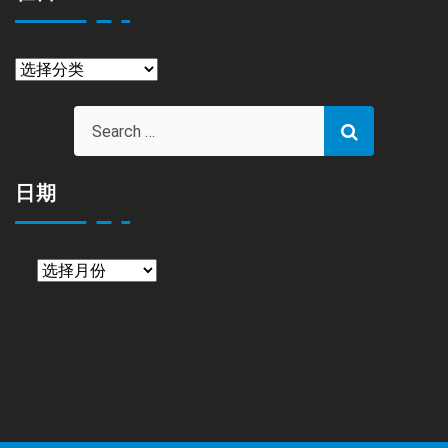
栏
目
日期
日
期