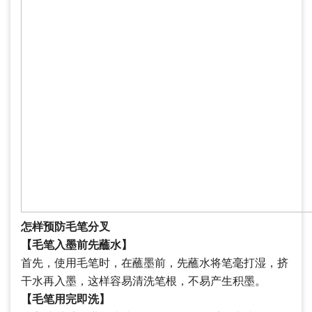
怎样预防毛笔分叉
【毛笔入墨前先蘸水】
首先，使用毛笔时，在蘸墨前，先蘸水将笔毫打湿，挤
干水再入墨，这样容易清洗笔根，不易产生积墨。
【毛笔用完即洗】