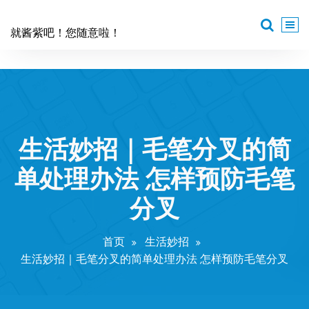
跳
至
就酱紫吧！您随意啦！
正
文
生活妙招｜毛笔分叉的简
单处理办法 怎样预防毛笔
分叉
首页
生活妙招
生活妙招｜毛笔分叉的简单处理办法 怎样预防毛笔分叉