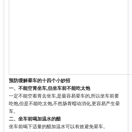
预防缓解晕车的十四个小妙招
一、不能空胃坐车,但坐车前不能吃太饱
一定不能空着胃去坐车,是最容易晕车的,所以坐车前要
吃饱,但是不能吃太饱,不然肠胃蠕动消化,更容易产生晕
车。
二、坐车前喝加温水的醋
坐车前喝下适量的醋加温水可以有效避免晕车。