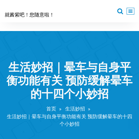
跳
至
就酱紫吧！您随意啦！
正
文
生活妙招｜晕车与自身平
衡功能有关 预防缓解晕车
的十四个小妙招
首页
生活妙招
生活妙招｜晕车与自身平衡功能有关 预防缓解晕车的十四
个小妙招