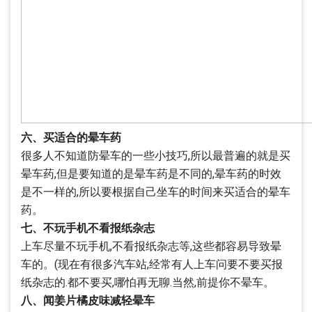
六、买适合的晕车药
很多人不知道防晕车的一些小技巧,所以最普遍的就是买
晕车药,但是要知道的是晕车药是不同的,晕车药的时效
是不一样的,所以要根据自己坐车的时间来买适合的晕车
药。
七、不玩手机不看报纸杂志
上车尽量不玩手机,不看报纸杂志等,这些都容易导致晕
车的。(现在有很多汽车站,经常有人上车问要不要买报
纸杂志的.都不要买,哪怕再无聊.当然,前提你不晕车。
八、闻姜片橘皮味减轻晕车