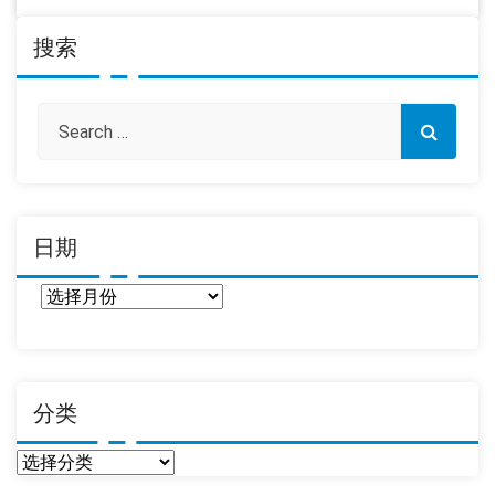
搜索
日期
日
期
分类
分
类