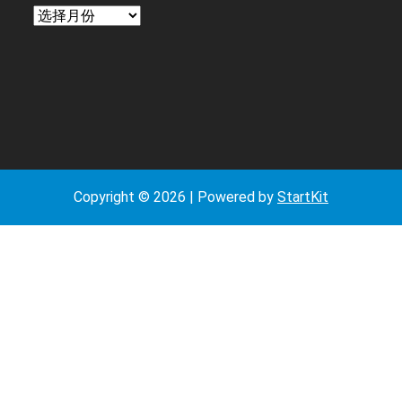
日
期
Copyright © 2026 | Powered by
StartKit