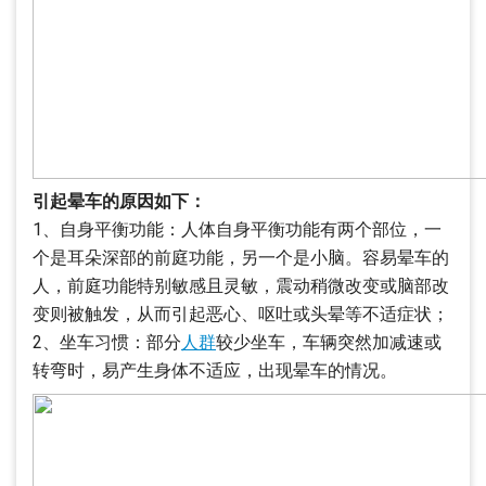
引起晕车的原因如下：
1、自身平衡功能：人体自身平衡功能有两个部位，一
个是耳朵深部的前庭功能，另一个是小脑。容易晕车的
人，前庭功能特别敏感且灵敏，震动稍微改变或脑部改
变则被触发，从而引起恶心、呕吐或头晕等不适症状；
2、坐车习惯：部分
人群
较少坐车，车辆突然加减速或
转弯时，易产生身体不适应，出现晕车的情况。