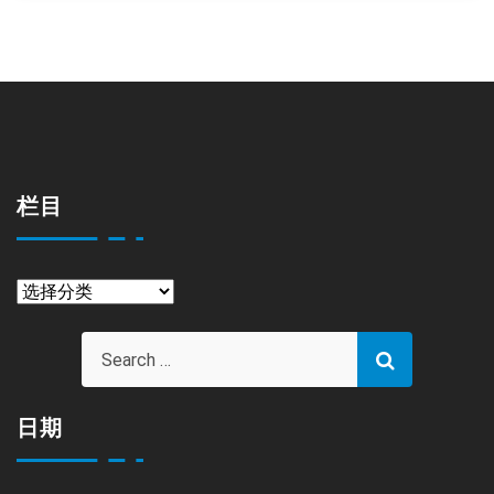
栏目
栏
目
日期