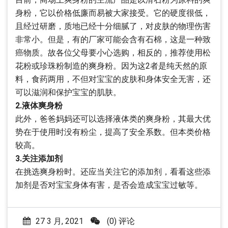
身粉，它以价格低廉而易被大家接受。它的硬度很低，
且经过研磨，质地已经十分细腻了，对皮肤的物理伤害
非常小。但是，有的厂家可能会含有石棉，这是一种致
癌物质。故各位父母要小心选购，相反的，推荐使用松
花粉或珍珠粉制造的爽身粉。因为这2者是纯天然的原
料，食药两用，不但对宝宝的皮肤和身体安全无害，还
可以滋润和保护宝宝的肌肤。
2.液体爽身粉
此外，爸爸妈妈还可以选择液体类的爽身粉，其最大优
势在于使用时没有粉尘，提高了安全系数。但本类价格
较高。
3.关注添加剂
在挑选爽身粉时。还应当关注它的添加剂，看看这些添
加剂是否对宝宝身体有害，是否会造成宝宝过敏等。
27 3 月, 2021
(0) 评论