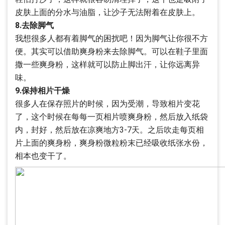
皮肤上面的分水与油脂，让沙子无法附着在皮肤上。
8.去除脚气
我想很多人都有着脚气的困扰吧！因为脚气让你很不方
便。其实可以借助爽身粉来去除脚气。可以在鞋子里面
撒一些爽身粉，这样就可以防止脚出汗，让你远离异
味。
9.保持相片干燥
很多人在保存照片的时候，因为受潮，导致相片变花
了，这个时候在每每一页相片喷爽身粉，然后放入纸袋
内，封好，然后放在凉爽地方3-7天。之后吹走每页相
片上面的爽身粉，爽身粉微粒粉末已经吸收纸张水份，
相本也变干了。