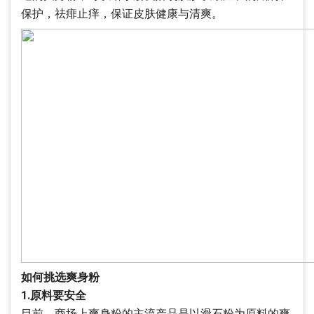
保护，祛痱止痒，保证皮肤健康与清爽。
如何挑选爽身粉
1.原料要安全
目前，商场上爽身粉的主流产品是以滑石粉为原料的爽