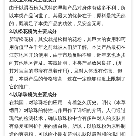
由于以滑石粉为原料的早期产品对身体有诸多不利，所
以本类产品问世了。其最大的优势在于，原料是纯天然
的，既满足了本类产品的功效，又安全无毒。
3.以松花粉为主要成分
所谓松花粉，其实就是松树的花粉，其巨大的食用和药
用价值早在千年之前就被人们所了解。本类产品最初在
江苏地区开始使用，由于市场反响不错，近年来也逐步
向其他地区普及。实践证明，本类产品效果良好，(尤
其对宝宝的湿疹有显着作用)，且对人体没有伤害。但
是，本类产品的价格较高，这在一定能够程度上限制了
它的推广。
4.以珍珠粉为主要成分
在我国，对珍珠粉的应用，有着悠久历史。明代《本草
纲目》对珍珠的特性与作用作了详细的介绍。人们通过
现代的检测技术，确认珍珠粉中含有多种对人的皮肤具
有修复和呵护作用的蛋白质。所以，以珍珠粉为原料制
造的爽身粉，可以给小朋友娇弱肌肤以最温和的滋润和