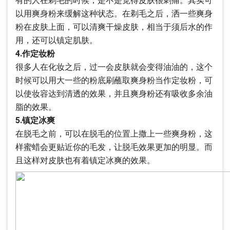
有的人在剃毛的时候，是不是觉得皮肤很刺痛。其实可
以用爽身粉来缓解这种状态。在剃毛之后，洒一些爽身
粉在皮肤上面，可以清爽干燥皮肤，相当于须后水的作
用，还可以镇定肌肤。
4.作定妆粉
很多人在化妆之后，过一会皮肤就会变得油油的，这个
时候可以用大一些的粉底刷蘸取爽身粉当作定妆粉，可
以使妆容达到清透的效果，并且爽身粉还有吸收多余油
脂的效果。
5.镇定冰爽
在脱毛之前，可以在脱毛的位置上撒上一些爽身粉，这
样蜜蜡会更贴近你的毛发，让脱毛效果更加的明显。而
且这样对皮肤也有着镇定冰爽的效果。