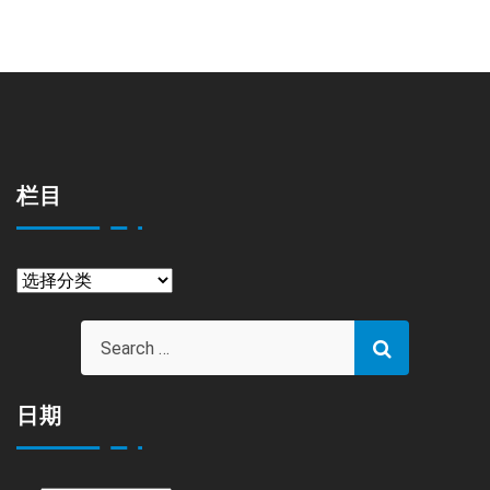
栏目
栏
目
日期