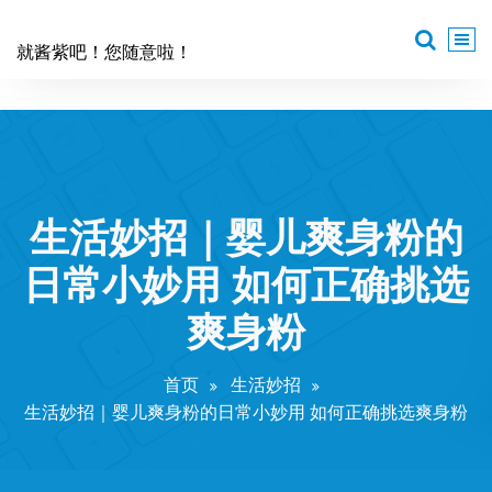
跳
至
就酱紫吧！您随意啦！
正
文
生活妙招｜婴儿爽身粉的
日常小妙用 如何正确挑选
爽身粉
首页
生活妙招
生活妙招｜婴儿爽身粉的日常小妙用 如何正确挑选爽身粉