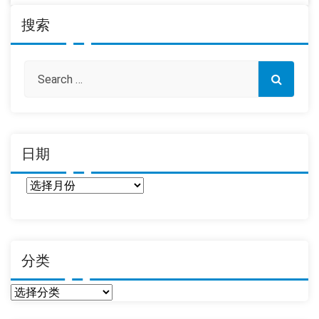
搜索
日期
日
期
分类
分
类