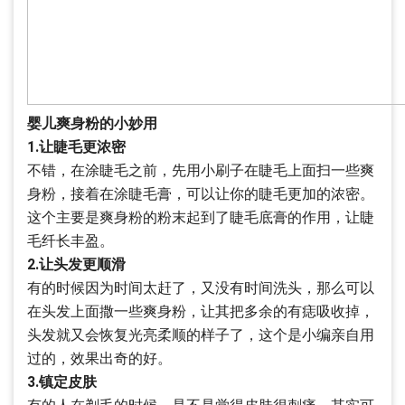
婴儿爽身粉的小妙用
1.让睫毛更浓密
不错，在涂睫毛之前，先用小刷子在睫毛上面扫一些爽
身粉，接着在涂睫毛膏，可以让你的睫毛更加的浓密。
这个主要是爽身粉的粉末起到了睫毛底膏的作用，让睫
毛纤长丰盈。
2.让头发更顺滑
有的时候因为时间太赶了，又没有时间洗头，那么可以
在头发上面撒一些爽身粉，让其把多余的有痣吸收掉，
头发就又会恢复光亮柔顺的样子了，这个是小编亲自用
过的，效果出奇的好。
3.镇定皮肤