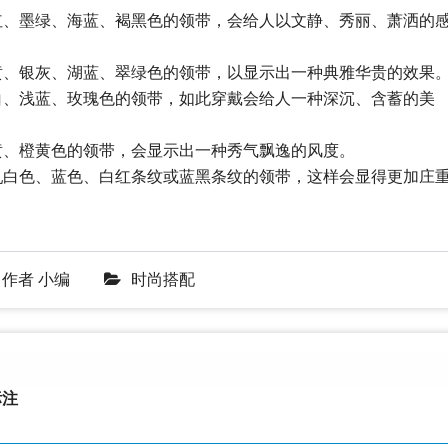
红、墨绿、海蓝、褐黑色的领带，会给人以文静、秀丽、萧洒的
黄、银灰、湖蓝、翠绿色的领带，以显示出一种典雅华贵的效果
白、浅蓝、玫瑰色的领带，如此穿戴会给人一种深沉、含蓄的美
黄、橙黄色的领带，会显示出一种秀气飘逸的风度。
乳白色、蓝色、白红条纹或蓝黑条纹的领带，这样会显得更加庄
作者
小编
时尚搭配
注