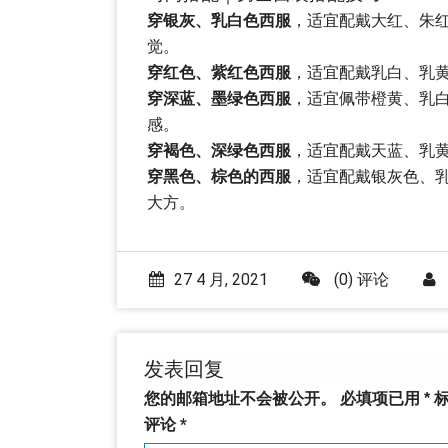
穿银灰、乳白色西服
，适宜配戴大红、朱
觉。
穿红色、紫红色西服
，适宜配戴乳白、乳
穿深蓝、墨绿色西服
，适宜佩带橙黄、乳
感。
穿褐色、深绿色西服
，适宜配戴天蓝、乳
穿黑色、棕色的西服
，适宜配戴银灰色、
大方。
27 4 月, 2021
(0) 评论
发表回复
您的邮箱地址不会被公开。
必填项已用
*
标
评论
*