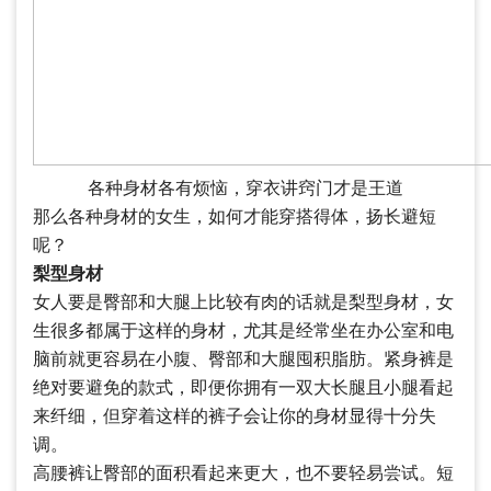
各种身材各有烦恼，穿衣讲窍门才是王道
那么各种身材的女生，如何才能穿搭得体，扬长避短
呢？
梨型身材
女人要是臀部和大腿上比较有肉的话就是梨型身材，女
生很多都属于这样的身材，尤其是经常坐在办公室和电
脑前就更容易在小腹、臀部和大腿囤积脂肪。紧身裤是
绝对要避免的款式，即便你拥有一双大长腿且小腿看起
来纤细，但穿着这样的裤子会让你的身材显得十分失
调。
高腰裤让臀部的面积看起来更大，也不要轻易尝试。短