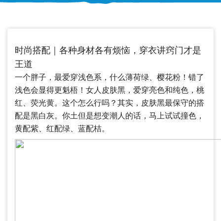
时尚搭配｜各种身材各有烦恼，穿衣讲窍门才是
王道
一个胖子，最爱穿浅色系，什么薄荷绿、樱花粉！错了
浅色会显得更魁梧！女人皮肤黑，爱穿亮色和纯色，桃
红、荧光黄。这个怎么行吗？其实，皮肤黑最保守的搭
配是黑白灰。你土但是想变潮人的话，马上试试撞色，
黄配紫、红配绿、蓝配桔。