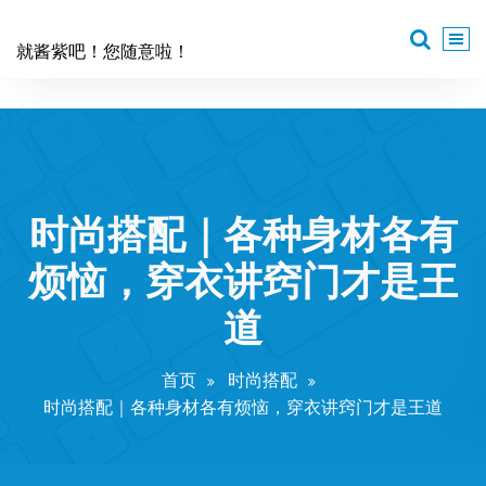
跳
至
就酱紫吧！您随意啦！
正
文
时尚搭配｜各种身材各有
烦恼，穿衣讲窍门才是王
道
首页
时尚搭配
时尚搭配｜各种身材各有烦恼，穿衣讲窍门才是王道