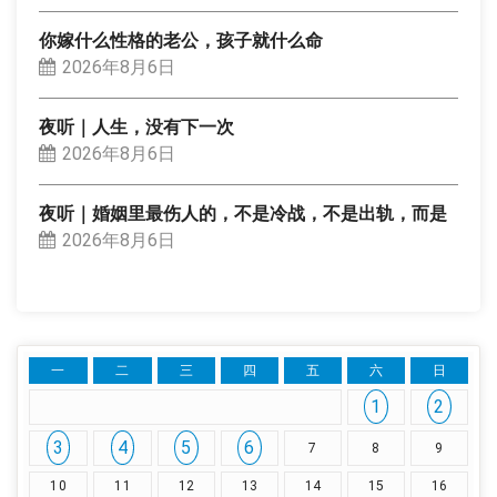
你嫁什么性格的老公，孩子就什么命
2026年8月6日
夜听｜人生，没有下一次
2026年8月6日
夜听｜婚姻里最伤人的，不是冷战，不是出轨，而是
2026年8月6日
一
二
三
四
五
六
日
1
2
3
4
5
6
7
8
9
10
11
12
13
14
15
16