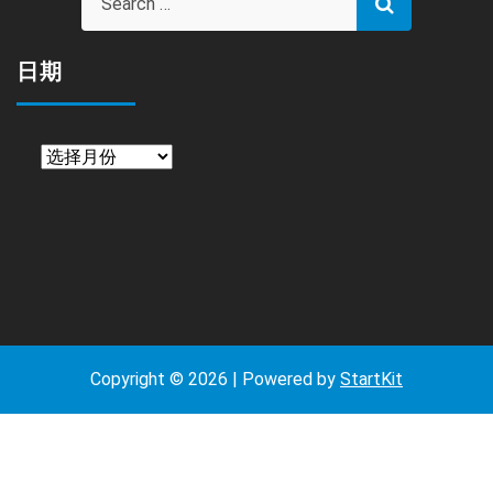
日期
日
期
Copyright © 2026 | Powered by
StartKit