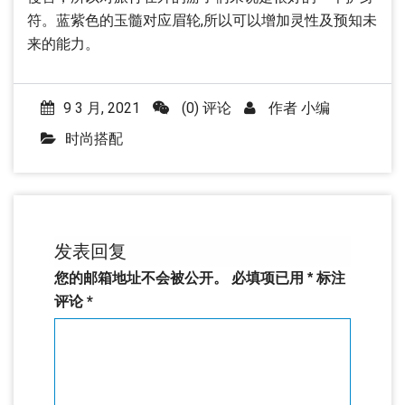
符。蓝紫色的玉髓对应眉轮,所以可以增加灵性及预知未
来的能力。
9 3 月, 2021
(0) 评论
作者
小编
时尚搭配
发表回复
您的邮箱地址不会被公开。
必填项已用
*
标注
评论
*