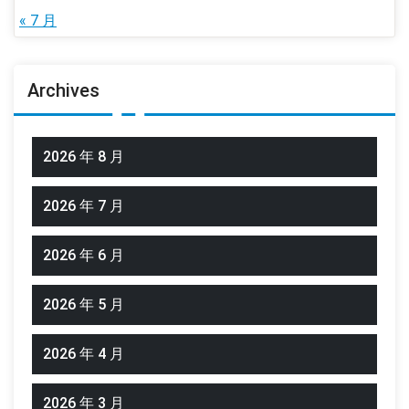
« 7 月
Archives
2026 年 8 月
2026 年 7 月
2026 年 6 月
2026 年 5 月
2026 年 4 月
2026 年 3 月