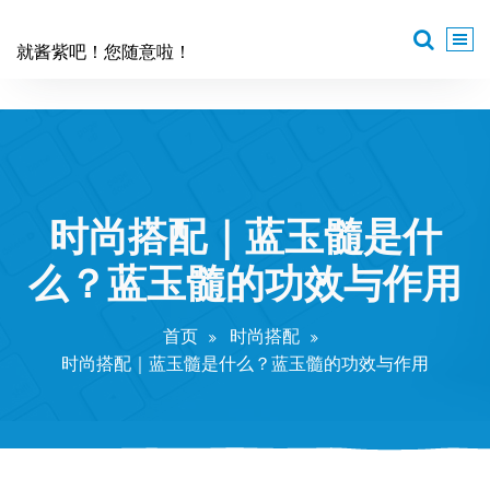
跳
至
就酱紫吧！您随意啦！
正
文
时尚搭配｜蓝玉髓是什
么？蓝玉髓的功效与作用
首页
时尚搭配
时尚搭配｜蓝玉髓是什么？蓝玉髓的功效与作用