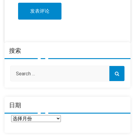
搜索
日期
日
期