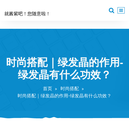
跳
至
就酱紫吧！您随意啦！
正
文
时尚搭配｜绿发晶的作用-
绿发晶有什么功效？
首页
时尚搭配
时尚搭配｜绿发晶的作用-绿发晶有什么功效？