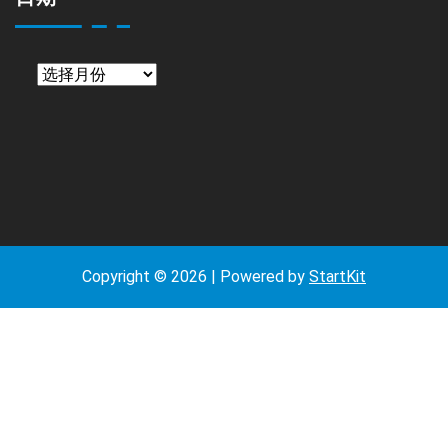
日
期
Copyright © 2026 | Powered by
StartKit