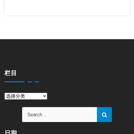
栏目
栏
目
日期