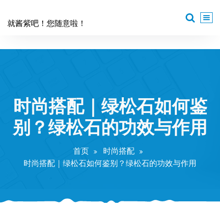
跳
至
就酱紫吧！您随意啦！
正
文
时尚搭配｜绿松石如何鉴
别？绿松石的功效与作用
首页
时尚搭配
时尚搭配｜绿松石如何鉴别？绿松石的功效与作用