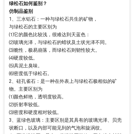
绿松石如何鉴别？
仿制品鉴别
1、三水铝石：一种与绿松石共生的矿物，
与绿松石的主要区别为
⑴它的颜色比较浅，很难达到天蓝色：
⑵玻璃光泽，与绿松石的蜡状及土状光泽不同。
⑶脆性，极易崩落，而绿松石则韧性较大。
⑷硬度较低。
⑸具泥土臭味。
⑹密度低于绿松石。
2、硅孔雀石：是一种在外表上与绿松石极相似的矿
物。主要区别为
⑴颜色鲜艳，透明度较高。
⑵折射率较低。
⑶密度和硬度相对较低。
3、蓝绿色玻璃：主要区别是其具有的玻璃光泽、贝壳
状断口，以及内部可能见到的气泡和旋涡纹。