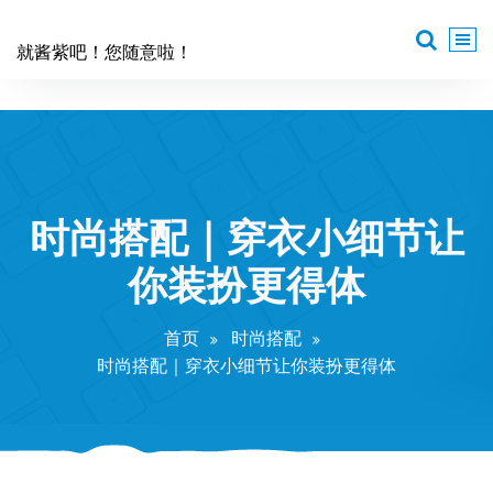
跳
至
就酱紫吧！您随意啦！
正
文
时尚搭配｜穿衣小细节让
你装扮更得体
首页
时尚搭配
时尚搭配｜穿衣小细节让你装扮更得体