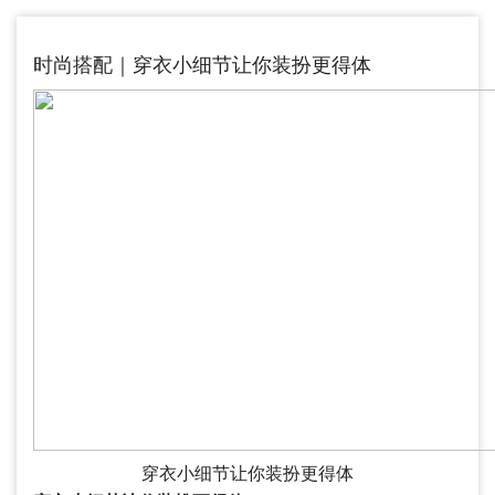
时尚搭配｜穿衣小细节让你装扮更得体
穿衣小细节让你装扮更得体