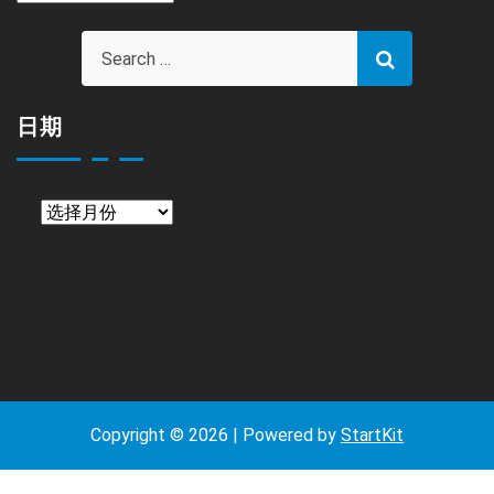
目
日期
日
期
Copyright © 2026 | Powered by
StartKit