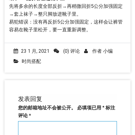
先将多余的长度全部反折→再稍微回折5公分加强固定
→套上袜子→整只脚放进靴子里。
易犯错误：没有再反折5公分加强固定，这样会让裤管
容易在靴子里松开，要一直重新调整。
23 1 月, 2021
(0) 评论
作者
小编
时尚搭配
发表回复
您的邮箱地址不会被公开。
必填项已用
*
标注
评论
*