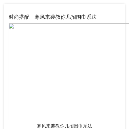
时尚搭配｜寒风来袭教你几招围巾系法
寒风来袭教你几招围巾系法