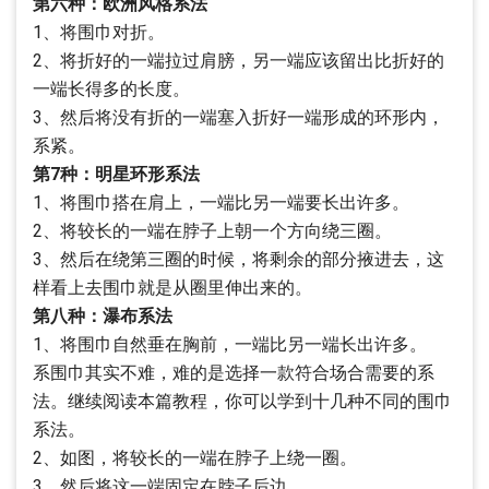
第六种：欧洲风格系法
1、将围巾对折。
2、将折好的一端拉过肩膀，另一端应该留出比折好的
一端长得多的长度。
3、然后将没有折的一端塞入折好一端形成的环形内，
系紧。
第7种：明星环形系法
1、将围巾搭在肩上，一端比另一端要长出许多。
2、将较长的一端在脖子上朝一个方向绕三圈。
3、然后在绕第三圈的时候，将剩余的部分掖进去，这
样看上去围巾就是从圈里伸出来的。
第八种：瀑布系法
1、将围巾自然垂在胸前，一端比另一端长出许多。
系围巾其实不难，难的是选择一款符合场合需要的系
法。继续阅读本篇教程，你可以学到十几种不同的围巾
系法。
2、如图，将较长的一端在脖子上绕一圈。
3、然后将这一端固定在脖子后边。