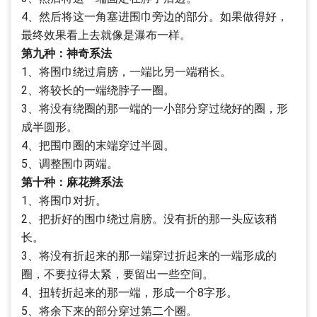
4、然后将这一角塞进围巾旁边的部分。如果做得好，
最终效果看上去就像是瀑布一样。
第九种：神奇系法
1、将围巾绕过肩膀，一端比另一端稍长。
2、将较长的一端绕脖子一圈。
3、将没有绕圈的那一端的一小部分穿过绕好的圈，形
成半圆形。
4、把围巾圈的末端穿过半圆。
5、调整围巾两端。
第十种：麻花辫系法
1、将围巾对折。
2、把折好的围巾绕过肩膀。没有折的那一头应该稍
长。
3、将没有折起来的那一端穿过折起来的一端形成的
圈，不要拉得太紧，要留出一些空间。
4、扭转折起来的那一端，形成一个8字形。
5、将余下来的部分穿过第二个圈。