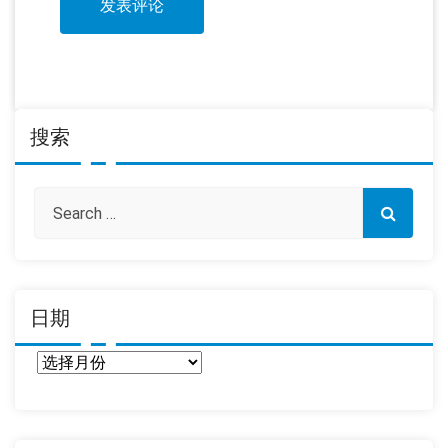
搜索
日期
日
期