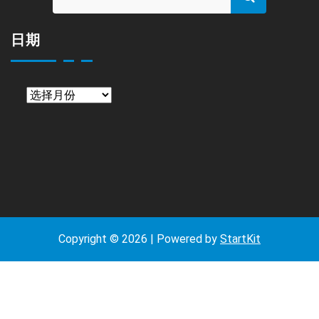
日期
日
期
Copyright © 2026 | Powered by
StartKit