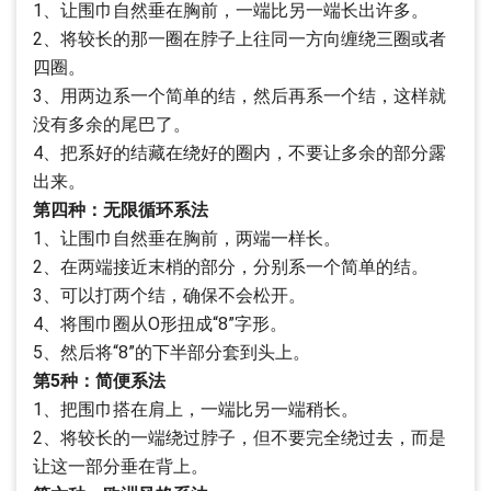
1、让围巾自然垂在胸前，一端比另一端长出许多。
2、将较长的那一圈在脖子上往同一方向缠绕三圈或者
四圈。
3、用两边系一个简单的结，然后再系一个结，这样就
没有多余的尾巴了。
4、把系好的结藏在绕好的圈内，不要让多余的部分露
出来。
第四种：无限循环系法
1、让围巾自然垂在胸前，两端一样长。
2、在两端接近末梢的部分，分别系一个简单的结。
3、可以打两个结，确保不会松开。
4、将围巾圈从O形扭成“8”字形。
5、然后将“8”的下半部分套到头上。
第5种：简便系法
1、把围巾搭在肩上，一端比另一端稍长。
2、将较长的一端绕过脖子，但不要完全绕过去，而是
让这一部分垂在背上。