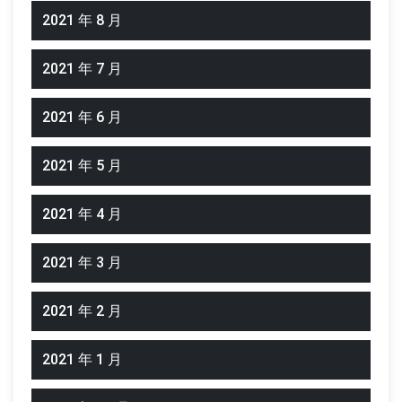
2021 年 8 月
2021 年 7 月
2021 年 6 月
2021 年 5 月
2021 年 4 月
2021 年 3 月
2021 年 2 月
2021 年 1 月