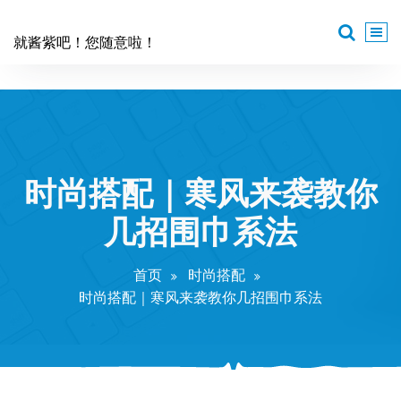
跳
至
就酱紫吧！您随意啦！
正
文
时尚搭配｜寒风来袭教你
几招围巾系法
首页
时尚搭配
时尚搭配｜寒风来袭教你几招围巾系法