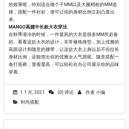
的效果呢，特别适合矮个子MM以及大腿稍粗的MM选
择，搭配一件衬衫，便可让你的身材比例立刻凸显出
来。
MANGO高腰中长款大衣穿法
在秋季渐冷的时候，一件遮风的大衣是很多MM所必备
的。看看这款大衣的设计，非常修饰身型，加上优雅的
高跟设计和随意的腰带，让这款大衣上身以后不但拉长
身材比例，还能突出你的优雅女人气质呢。随意搭配一
条打底裤，显瘦显高，可以轻松在办公司展示你的品味
穿着。
1 1 月, 2021
(0) 评论
作者
小编
时尚搭配