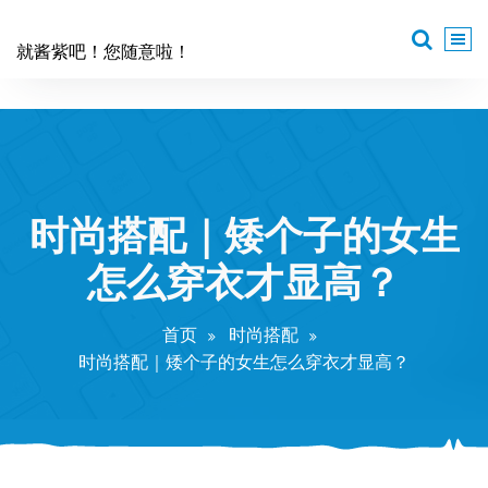
跳
至
就酱紫吧！您随意啦！
正
文
时尚搭配｜矮个子的女生
怎么穿衣才显高？
首页
时尚搭配
时尚搭配｜矮个子的女生怎么穿衣才显高？