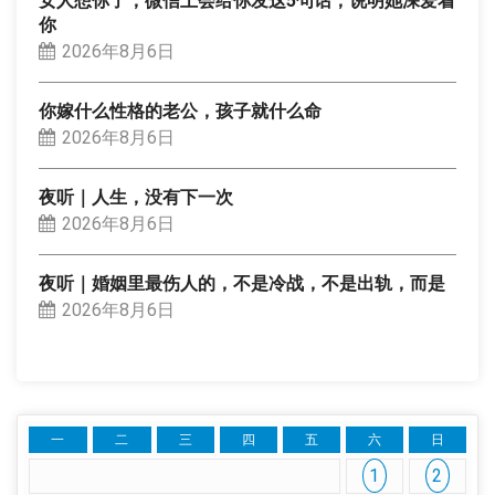
女人想你了，微信上会给你发这5句话，说明她深爱着
你
2026年8月6日
你嫁什么性格的老公，孩子就什么命
2026年8月6日
夜听｜人生，没有下一次
2026年8月6日
夜听｜婚姻里最伤人的，不是冷战，不是出轨，而是
2026年8月6日
一
二
三
四
五
六
日
1
2