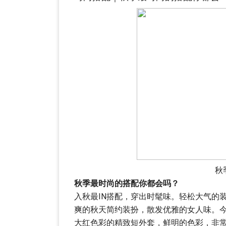
秋
秋季最时尚的搭配你都会吗？
入秋最IN搭配，穿出时髦味。轻松大气的
爽的秋天简约装扮，散发优雅的女人味。
大红色彩的精致短外套，鲜明的色彩，非