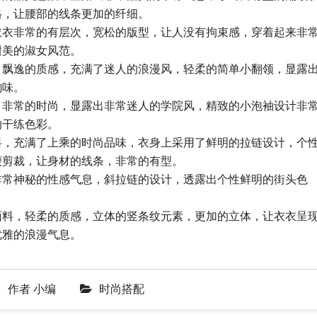
格，让腰部的线条更加的纤细。
衣衣非常的有层次，宽松的版型，让人没有拘束感，穿着起来非
甜美的淑女风范。
，飘逸的质感，充满了迷人的浪漫风，轻柔的简单小翻领，显露
韵味。
，非常的时尚，显露出非常迷人的学院风，精致的小泡袖设计非
的干练色彩。
料，充满了上乘的时尚品味，衣身上采用了鲜明的拉链设计，个
腰剪裁，让身材的线条，非常的有型。
非常神秘的性感气息，斜拉链的设计，透露出个性鲜明的街头色
。
面料，轻柔的质感，立体的竖条纹元素，更加的立体，让衣衣呈
优雅的浪漫气息。
作者
小编
时尚搭配