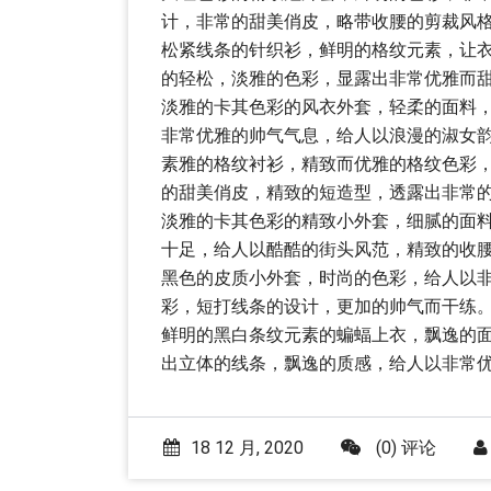
计，非常的甜美俏皮，略带收腰的剪裁风
松紧线条的针织衫，鲜明的格纹元素，让
的轻松，淡雅的色彩，显露出非常优雅而
淡雅的卡其色彩的风衣外套，轻柔的面料
非常优雅的帅气气息，给人以浪漫的淑女
素雅的格纹衬衫，精致而优雅的格纹色彩
的甜美俏皮，精致的短造型，透露出非常
淡雅的卡其色彩的精致小外套，细腻的面
十足，给人以酷酷的街头风范，精致的收
黑色的皮质小外套，时尚的色彩，给人以
彩，短打线条的设计，更加的帅气而干练
鲜明的黑白条纹元素的蝙蝠上衣，飘逸的
出立体的线条，飘逸的质感，给人以非常
18 12 月, 2020
(0) 评论