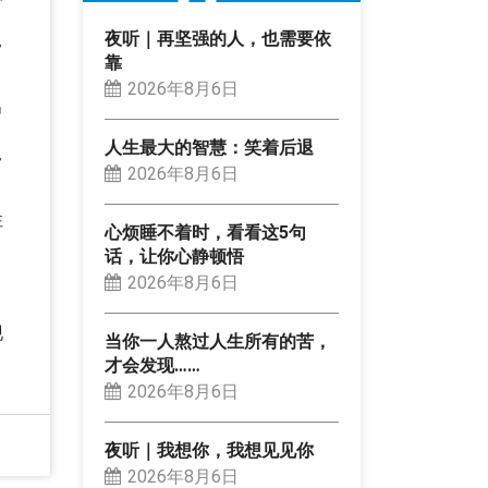
夜听｜再坚强的人，也需要依
常
靠
2026年8月6日
出
人生最大的智慧：笑着后退
常
2026年8月6日
性
心烦睡不着时，看看这5句
话，让你心静顿悟
2026年8月6日
现
当你一人熬过人生所有的苦，
才会发现……
2026年8月6日
夜听｜我想你，我想见见你
2026年8月6日