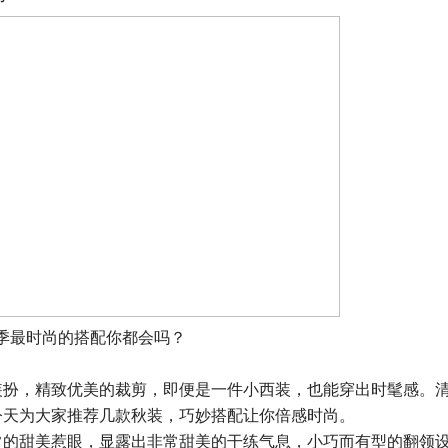
季最时尚的搭配你都会吗？
装扮，精致优美的裁剪，即便是一件小西装，也能穿出时髦感。
今天为大家推荐几款秋装，巧妙搭配让你倍感时尚。
常的甜美惹眼，显露出非常甜美的干练气息，小巧而有型的翻领