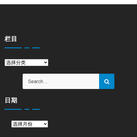
栏目
栏
目
日期
日
期