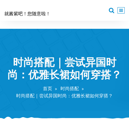
跳
至
就酱紫吧！您随意啦！
正
文
时尚搭配｜尝试异国时
尚：优雅长裙如何穿搭？
首页
时尚搭配
时尚搭配｜尝试异国时尚：优雅长裙如何穿搭？