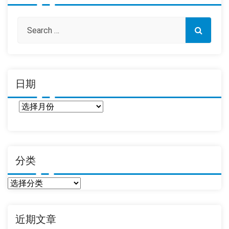
日期
日
期
分类
分
类
近期文章