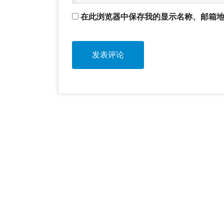
在此浏览器中保存我的显示名称、邮箱