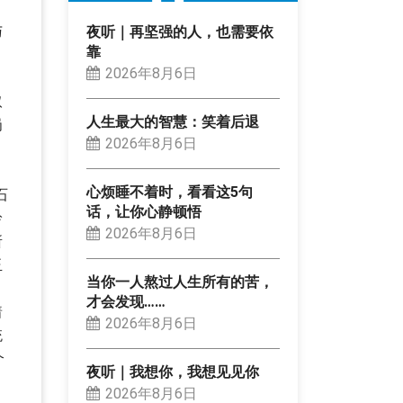
与
夜听｜再坚强的人，也需要依
靠
2026年8月6日
、
取
人生最大的智慧：笑着后退
岗
2026年8月6日
、
心烦睡不着时，看看这5句
石
话，让你心静顿悟
岭
2026年8月6日
所
玉
当你一人熬过人生所有的苦，
才会发现……
着
2026年8月6日
统
个
夜听｜我想你，我想见见你
2026年8月6日