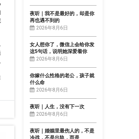
种
园
夜听｜我不是最好的，却是你
再也遇不到的
泥
2026年8月6日
女人想你了，微信上会给你发
己
这5句话，说明她深爱着你
题
2026年8月6日
人
你嫁什么性格的老公，孩子就
性
什么命
2026年8月6日
夜听｜人生，没有下一次
2026年8月6日
夜听｜婚姻里最伤人的，不是
冷战，不是出轨，而是