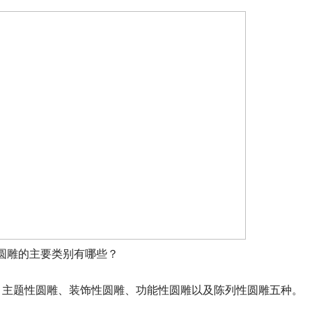
圆雕的主要类别有哪些？
、主题性圆雕、装饰性圆雕、功能性圆雕以及陈列性圆雕五种。