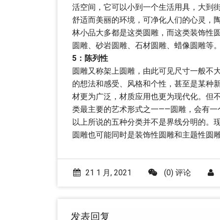
活空间，它可以小到一个生活用具，大到
舒适而美丽的环境，可净化人们的心灵，
林小品大多都是这类圆雕，而这类装饰性
圆雕、砂岩圆雕、石材圆雕、蜡像圆雕等
5：陈列性
圆雕又称架上圆雕，由此可见尺寸一般不
的想法和感受、风格和个性，甚至是某种
材更为广泛，材质应用也更为现代化。但
类最主要的艺术形式之一——圆雕，会有一
以上所说的五种分类并不是界线分明的。
圆雕也可能同时是装饰性圆雕和主题性圆
21 1 月, 2021
(0) 评论
发表回复