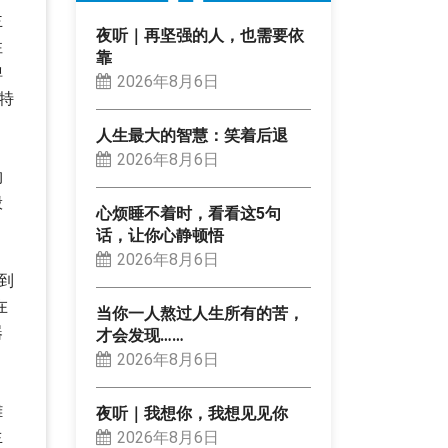
主
夜听｜再坚强的人，也需要依
性
靠
弹
2026年8月6日
特
人生最大的智慧：笑着后退
2026年8月6日
物
般
心烦睡不着时，看看这5句
话，让你心静顿悟
2026年8月6日
到
在
当你一人熬过人生所有的苦，
器
才会发现……
2026年8月6日
雕
夜听｜我想你，我想见见你
生
2026年8月6日