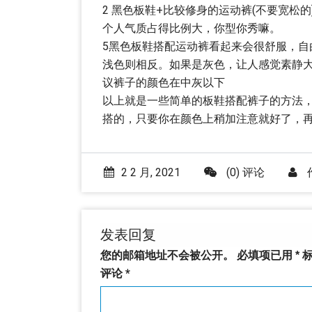
2 黑色板鞋+比较修身的运动裤(不要宽松
个人气质占得比例大，你型你秀嘛。
5黑色板鞋搭配运动裤看起来会很舒服，
浅色则相反。如果是灰色，让人感觉素静
议裤子的颜色在中灰以下
以上就是一些简单的板鞋搭配裤子的方法
搭的，只要你在颜色上稍加注意就好了，
2 2 月, 2021
(0) 评论
发表回复
您的邮箱地址不会被公开。
必填项已用
*
标
评论
*