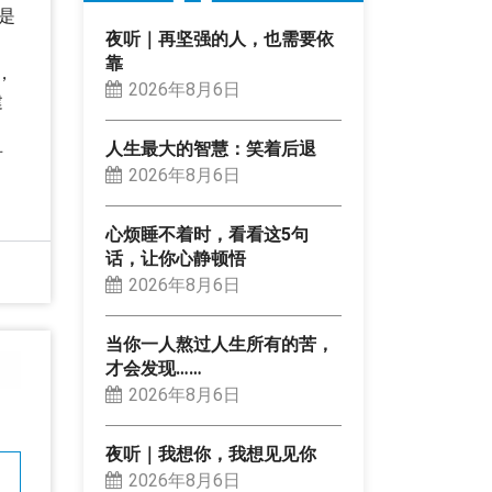
是
夜听｜再坚强的人，也需要依
靠
，
2026年8月6日
建
人生最大的智慧：笑着后退
百
2026年8月6日
心烦睡不着时，看看这5句
话，让你心静顿悟
2026年8月6日
当你一人熬过人生所有的苦，
才会发现……
2026年8月6日
夜听｜我想你，我想见见你
2026年8月6日