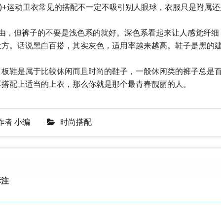
的)+运动卫衣常见的搭配不一定不吸引别人眼球，衣服只是附属还
自由，但裤子的不要是浅色系的就好。深色系看起来让人感觉纤细
大方。话说黑白百搭，其实灰色，适用率越来越高。鞋子是黑的
，板鞋是属于比较休闲而且时尚的鞋子，一般休闲类的裤子总是
再搭配上适当的上衣，那么你就是那个最青春靓丽的人。
作者
小编
时尚搭配
注