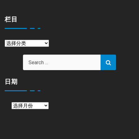
栏目
栏
目
日期
日
期