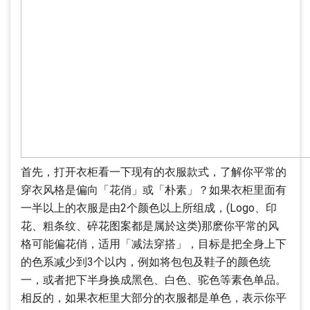
首先，打开衣柜看一下现有的衣服款式，了解你平常的
穿衣风格是偏向「花俏」或「朴素」？如果衣柜里面有
一半以上的衣服是由2个颜色以上所组成，(Logo、印
花、粗条纹、碎花图案都是属於这类)那麽你平常的风
格可能偏花俏，适用「减法穿搭」，目标是把全身上下
的色系减少到3个以内，例如将包包及鞋子的颜色统
一，或者把下半身换成黑色、白色、驼色等素色单品。
相反的，如果衣柜里大部分的衣服都是单色，表示你平