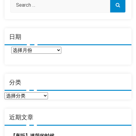
日期
日
期
分类
分
类
近期文章
【夜听】迷茫的时候