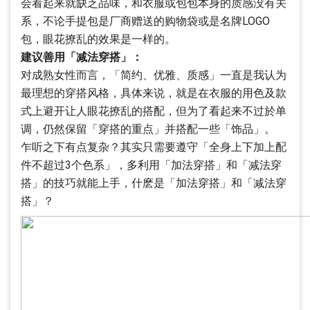
会看起来就缺乏品味，和衣服或包包本身的质感没有关
系，不论手提包是厂商赠送的购物袋或是名牌LOGO
包，眼花撩乱的效果是一样的。
建议善用「减法穿搭」：
对成熟女性而言，「简约、优雅、质感」一直是我认为
最理想的穿搭风格，具体来说，就是在衣服的用色及款
式上避开让人眼花撩乱的搭配，但为了看起来不过於单
调，仍然保留「穿搭的重点」并搭配一些「饰品」。
乍听之下有点复杂？其实只需要遵守「全身上下加上配
件不超过3个色系」，多利用「加法穿搭」和「减法穿
搭」的技巧就能上手，什麽是「加法穿搭」和「减法穿
搭」？