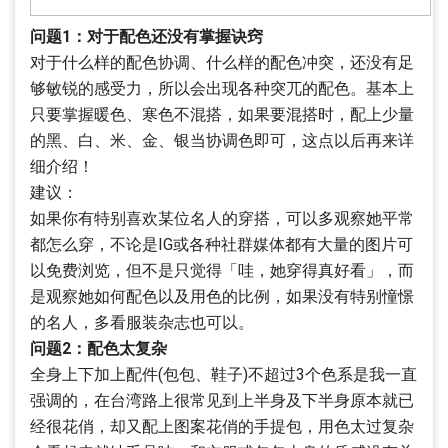
问题1：对于配色还没有掌握诀窍
对于什么样的配色协调、什么样的配色冲突，还没有足
够敏锐的感受力，所以会出现各种突兀的配色。基本上
只要掌握暖色、寒色不混搭，如果要混搭时，配上少量
的黑、白、米、金、银当协调色即可，这点以后再来详
细介绍！
建议：
如果你有特别喜欢某位名人的穿搭，可以多观察她平常
都怎么穿，不论是IG或各种社群媒体都有大量的图片可
以免费浏览，但不是只觉得「哇，她穿得真好看」，而
是观察她如何配色以及用色的比例，如果没有特别憧憬
的名人，多看服装杂志也可以。
问题2：配色太复杂
全身上下加上配件(包包、鞋子)不超过3个色系是我一直
强调的，在台湾路上很常见到上半身及下半身原本就已
经很花俏，却又配上图案花俏的手提包，用色太过复杂