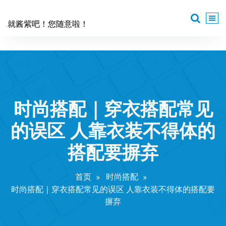
跳
至
就酱紫吧！您随意啦！
正
文
时尚搭配｜穿衣搭配常见
的误区 人靠衣装不得体的
搭配要摒弃
首页
时尚搭配
时尚搭配｜穿衣搭配常见的误区 人靠衣装不得体的搭配要
摒弃