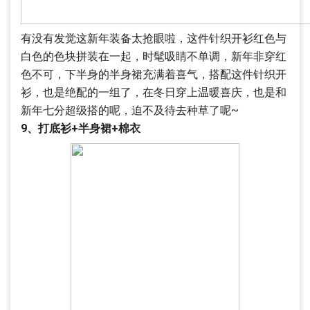
有没有发觉这新年装备太抢眼啦，这件针织开衫红色与
白色的色块拼装在一起，时髦吸睛不单调，新年非穿红
色不可，下半身的半身裙充满着喜气，搭配这件针织开
衫，也是绝配的一组了，在冬日穿上温暖喜庆，也是和
新年七分超级搭的呢，迫不及待去种草了呢~
9、打底衫+半身裙+棉衣