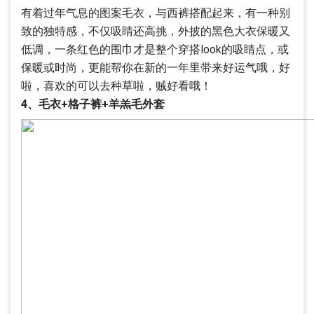
有着过年气息的图案毛衣，与西裤搭配起来，有一种别
致的独特感，不仅吸睛还高挑，外披的黑色大衣保暖又
低调，一条红色的围巾才是整个穿搭look的吸睛点，或
保暖或时尚，更能帮你在新的一年里带来好运气哦，好
啦，喜欢的可以去种草啦，贼好看哦！
4、毛衣+格子裤+羊羔毛外套