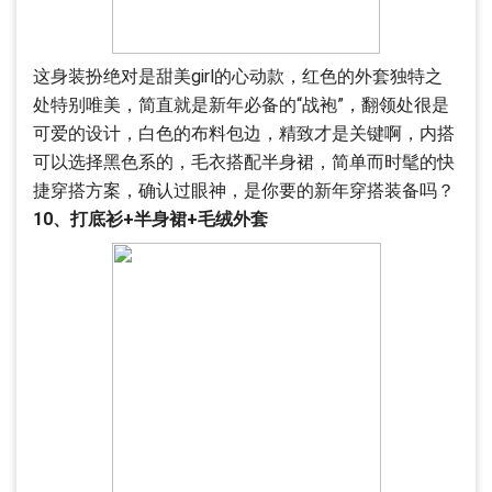
这身装扮绝对是甜美girl的心动款，红色的外套独特之
处特别唯美，简直就是新年必备的“战袍”，翻领处很是
可爱的设计，白色的布料包边，精致才是关键啊，内搭
可以选择黑色系的，毛衣搭配半身裙，简单而时髦的快
捷穿搭方案，确认过眼神，是你要的新年穿搭装备吗？
10、打底衫+半身裙+毛绒外套