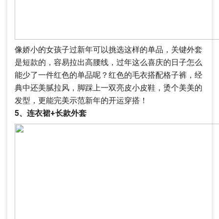
像娇小的女孩子过新年可以挑选这样的单品，关键外套
是短款的，容易拉出高腰线，过年这么喜庆的日子怎么
能少了一件红色的单品呢？红色的毛衣搭配格子裤，经
典中还美腻拉风，脚踩上一双亮皮小皮鞋，烫个美美的
发型，更能完美示范新年的开运穿搭！
5、连衣裙+长款外套