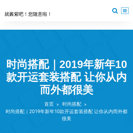
跳
至
就酱紫吧！您随意啦！
正
文
时尚搭配｜2019年新年10
款开运套装搭配 让你从内
而外都很美
首页
时尚搭配
时尚搭配｜2019年新年10款开运套装搭配 让你从内而外都
很美