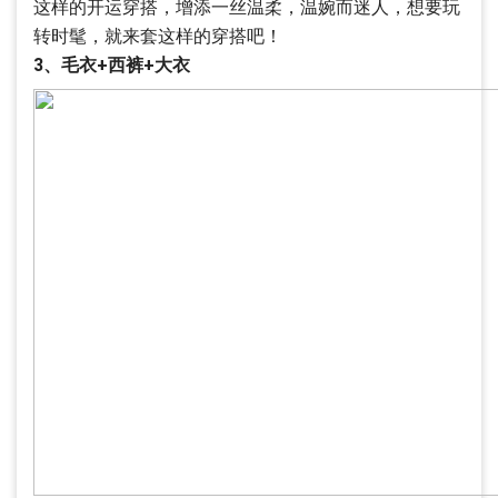
这样的开运穿搭，增添一丝温柔，温婉而迷人，想要玩
转时髦，就来套这样的穿搭吧！
3、毛衣+西裤+大衣