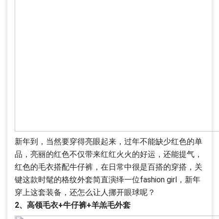
新年到，当然要穿得亮眼起来，过年不能缺少红色的单
品，亮丽的红色不仅带来红红火火的好运，还能提气，
红色的毛衣搭配牛仔裤，在日常中很是百搭的穿搭，关
键这款时髦的格纹外套简直演绎一位fashion girl，新年
穿上这套装备，还怎么让人挪开眼球呢？
2、高领毛衣+牛仔裤+羊羔毛外套