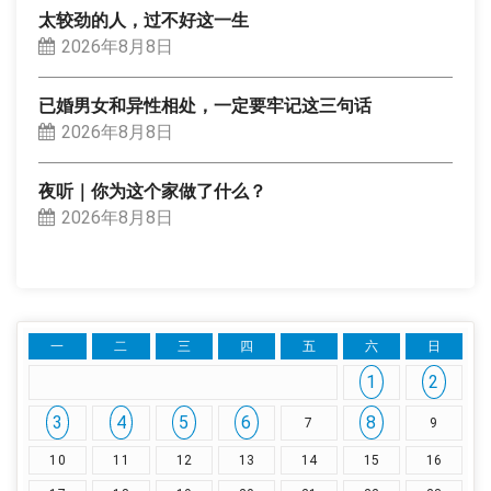
太较劲的人，过不好这一生
2026年8月8日
已婚男女和异性相处，一定要牢记这三句话
2026年8月8日
夜听｜你为这个家做了什么？
2026年8月8日
一
二
三
四
五
六
日
1
2
3
4
5
6
8
7
9
10
11
12
13
14
15
16