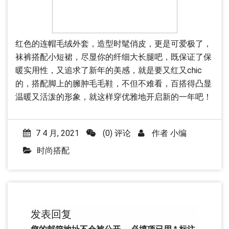
红色的连帽毛绒外套，造型时髦俏皮，更是可爱极了，
袜裤搭配小短裙，尽显你的纤细大长腿吧，既保证了保
暖实用性，又追求了新年的美感，就是要又红又chic
的，搭配脚上的臃肿毛毛鞋，不但不难看，百搭得凸显
温暖又活泼的形象，就这样穿优雅地开启新的一年吧！
7 4 月, 2021
(0) 评论
作者
小编
时尚搭配
发表回复