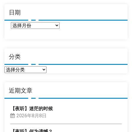
日期
日
期
分类
分
类
近期文章
【夜听】迷茫的时候
2026年8月8日
【夜听】何为遗憾？