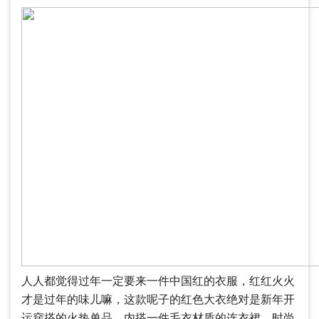
人人都觉得过年一定要来一件中国红的衣服，红红火火
才是过年的味儿嘛，这款呢子的红色大衣绝对是新年开
运穿搭的火热单品，内搭一件毛衣材质的连衣裙，时尚