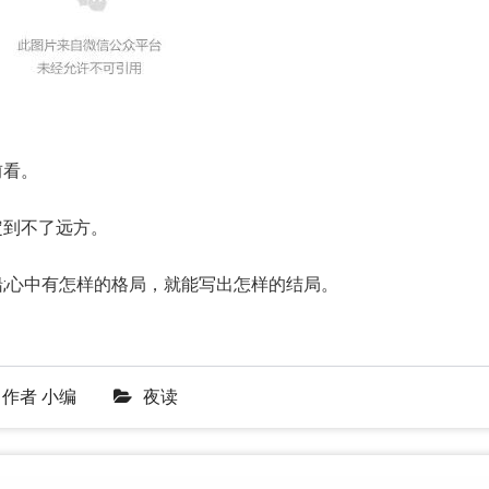
看。
到不了远方。
心中有怎样的格局，就能写出怎样的结局。
作者
小编
夜读