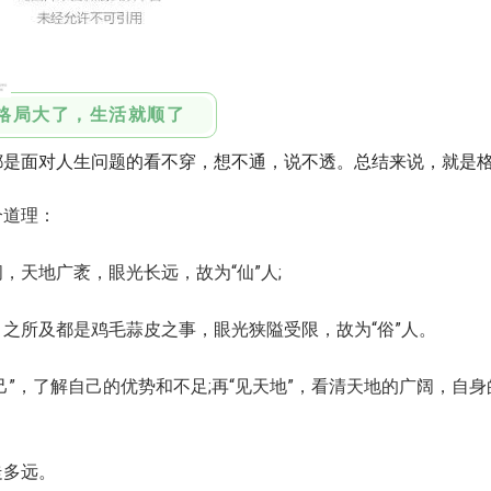
格局大了，生活就顺了
是面对人生问题的看不穿，想不通，说不透。
总结来说，就是
道理：
天地广袤，眼光长远，故为“仙”人;
所及都是鸡毛蒜皮之事，眼光狭隘受限，故为“俗”人。
，了解自己的优势和不足;再“见天地”，看清天地的广阔，自身
多远。