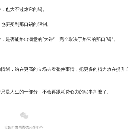
，也大不过烙它的锅。
也要受到那口锅的限制。
否能烙出满意的“大饼”，完全取决于烙它的那口“锅”。
绪，站在更高的立场去看整件事情，把更多的精力放在提升
只是人生的一部分，不会再跟耗费心力的琐事纠缠了。