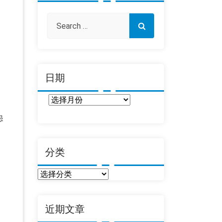
日期
日
期
怨
分类
分
类
近期文章