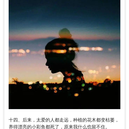
十四、后来，太爱的人都走远，种植的花木都变枯萎，
养得漂亮的小彩鱼都死了，原来我什么也留不住。