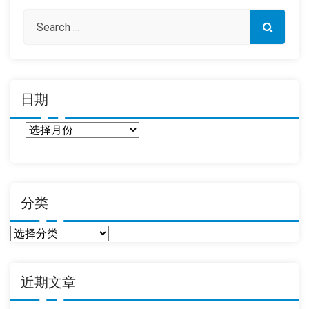
日期
日
期
分类
分
类
近期文章