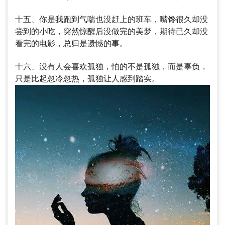
十五、你是我跑到气喘也没赶上的班车，嘴馋很久却没
尝到的小吃，突然惊醒后没做完的美梦，期待已久却没
看完的电影，总归是遗憾的事。
十六、没有人会喜欢孤独，怕的不是孤独，而是辜负，
只是比起忽冷忽热，孤独让人感到踏实。