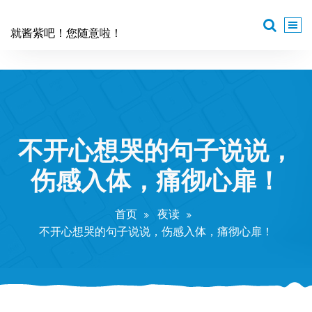
跳
至
就酱紫吧！您随意啦！
正
文
不开心想哭的句子说说，
伤感入体，痛彻心扉！
首页
夜读
不开心想哭的句子说说，伤感入体，痛彻心扉！