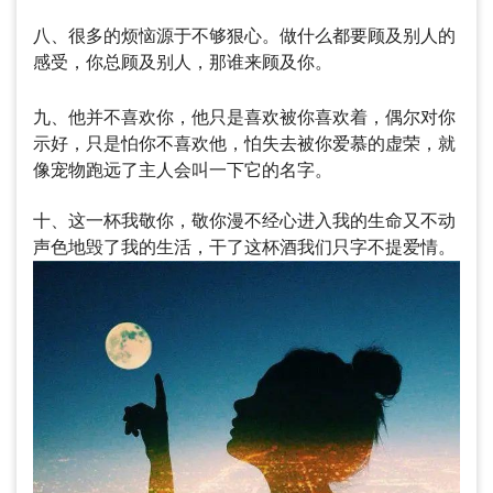
八、很多的烦恼源于不够狠心。做什么都要顾及别人的
感受，你总顾及别人，那谁来顾及你。
九、他并不喜欢你，他只是喜欢被你喜欢着，偶尔对你
示好，只是怕你不喜欢他，怕失去被你爱慕的虚荣，就
像宠物跑远了主人会叫一下它的名字。
十、这一杯我敬你，敬你漫不经心进入我的生命又不动
声色地毁了我的生活，干了这杯酒我们只字不提爱情。