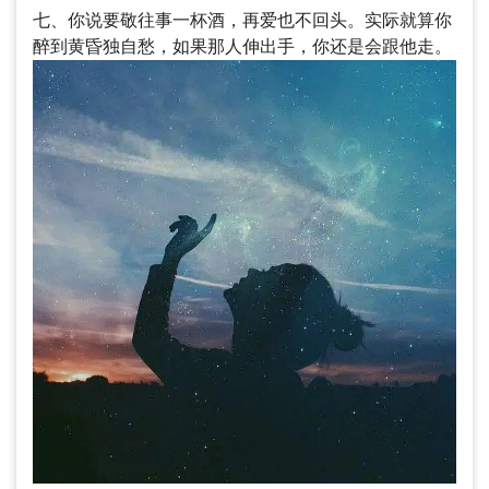
七、你说要敬往事一杯酒，再爱也不回头。实际就算你
醉到黄昏独自愁，如果那人伸出手，你还是会跟他走。