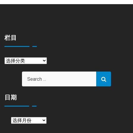
栏目
栏
目
日期
日
期