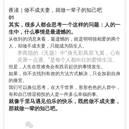
夜读｜做不成夫妻，就做一辈子的知己吧
01
其实，很多人都会思考一个这样的问题：人的一
生中，什么事情是最遗憾的。
从收到的消息来看，最遗憾的，就是明明很相爱的两个
人，却做不成夫妻，只能成为陌生人。
李商隐的《无题》中“身无彩凤双飞翼，心有
灵犀一点通。”是每个人都向往的爱情生活。
但是，人生在世难免会有跌宕起伏的事情发生。
如果，你不去找到有效的方法方式解决，只会加剧自身
的痛苦。
我们可以换位思考，在大千世界，形形色色的人群中，
有和自己情谊相投的人是一件多么幸福的事。
就像千里马遇见伯乐的快乐，既然做不成夫妻，
那就做一辈的知己吧。