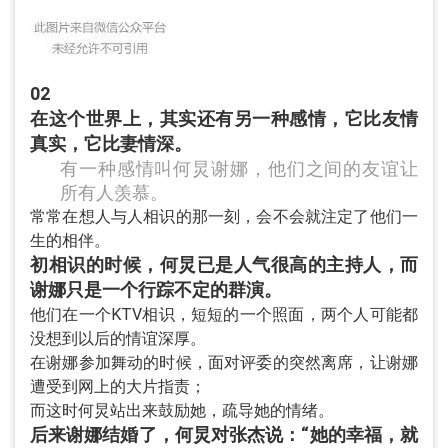
02
在这个世界上，其实还有另一种感情，它比友情
真实，它比妻情深。
有一种感情叫何炅谢娜，他们之间的友谊让
所有人羡慕。
常常在想人与人相识的那一刻，会不会就注定了他们一
生的相伴。
初相识的时候，何炅已是人气很高的主持人，而
谢娜只是一个行踪不定的群演。
他们在一个KTV相识，短短的一个照面，两个人可能都
没想到以后的情谊深厚。
在谢娜参加舞动的时候，面对评委的突然离席，让谢娜
遭受到网上的大片指责；
而这时何炅站出来鼓励她，疏导她的情绪。
后来谢娜结婚了，何炅对张杰说：“她的幸福，就