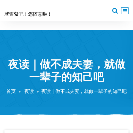
跳
至
就酱紫吧！您随意啦！
正
文
夜读｜做不成夫妻，就做
一辈子的知己吧
首页
夜读
夜读｜做不成夫妻，就做一辈子的知己吧