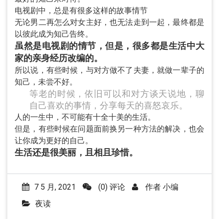
电视剧中，总是有很多这样的故事情节
无论男二再怎么对女主好，也无法走到一起，最终都是
以彼此成为知己告终。
虽然是电视剧的情节，但是，很多都是生活中大
家的亲身经历改编的。
所以说，有些时候，与对方做不了夫妻，就做一辈子的
知己，未尝不好。
等老的时候，依旧可以和对方谈天说地，聊
自己喜欢的事情，分享每天的喜怒哀乐。
人的一生中，不可能有十全十美的生活。
但是，有些时候在问题面前换另一种方法的解决，也会
让你成为更好的自己。
生活还是很美丽，且相且珍惜。
7 5 月, 2021
(0) 评论
作者
小编
夜读