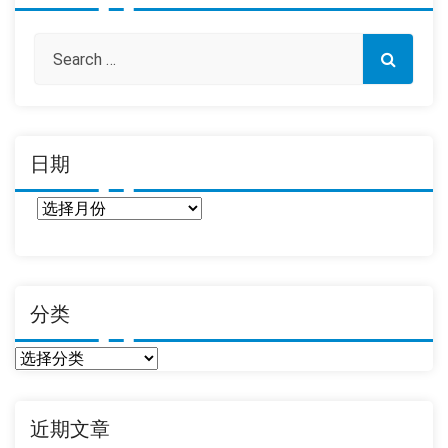
日期
日
期
分类
分
类
近期文章