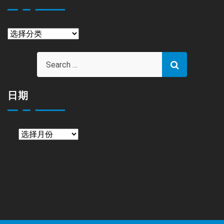
栏
目
日期
日
期