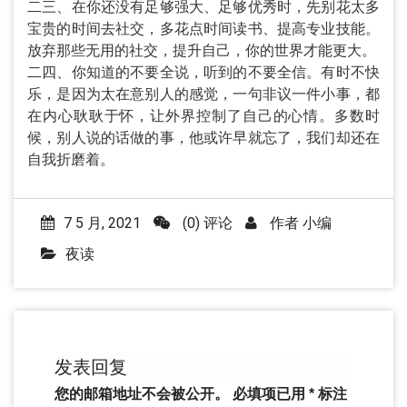
二三、在你还没有足够强大、足够优秀时，先别花太多
宝贵的时间去社交，多花点时间读书、提高专业技能。
放弃那些无用的社交，提升自己，你的世界才能更大。
二四、你知道的不要全说，听到的不要全信。有时不快
乐，是因为太在意别人的感觉，一句非议一件小事，都
在内心耿耿于怀，让外界控制了自己的心情。多数时
候，别人说的话做的事，他或许早就忘了，我们却还在
自我折磨着。
7 5 月, 2021
(0) 评论
作者
小编
夜读
发表回复
您的邮箱地址不会被公开。
必填项已用
*
标注