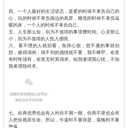
四、一个人最好的生活状态，是爱的时候不辜负自己的
心，玩的时候不辜负路边的风景，睡觉的时候不辜负温
暖的床，一个人的时候不辜负自己。
五、人生那么短，别为不值得的事浪费时间。心灵那么
小，别为不值得的人投入感情。
六、看不惯的人就别看，免得心烦；想不通的事就别
想，难得清闲；得不到的感情就不要，我不稀罕。命里
有时终须有，命里无时莫强求。知我者谓我心忧，不知
我者谓我何求。
七、你再优秀也会有人对你不屑一顾，你再不堪也会有
人把你视若生命。所以，牛逼时不要得瑟，落魄时不要
堕落。