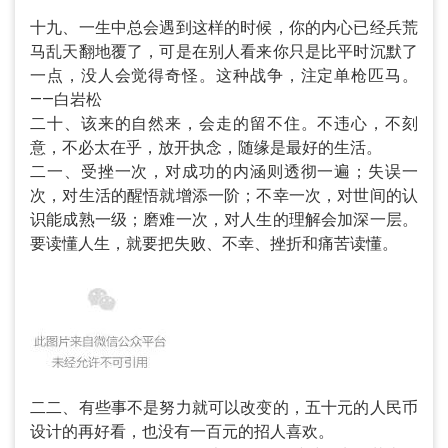
十九、一生中总会遇到这样的时候，你的内心已经兵荒
马乱天翻地覆了，可是在别人看来你只是比平时沉默了
一点，没人会觉得奇怪。这种战争，注定单枪匹马。
——白岩松
二十、该来的自然来，会走的留不住。不违心，不刻
意，不必太在乎，放开执念，随缘是最好的生活。
二一、受挫一次，对成功的内涵则透彻一遍；失误一
次，对生活的醒悟就增添一阶；不幸一次，对世间的认
识能成熟一级；磨难一次，对人生的理解会加深一层。
要读懂人生，就要把失败、不幸、挫折和痛苦读懂。
二二、有些事不是努力就可以改变的，五十元的人民币
设计的再好看，也没有一百元的招人喜欢。