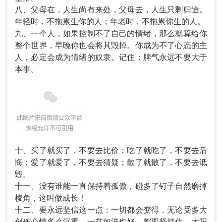
八、父母在，人生尚有来处，父母去，人生只剩归途。
年轻时，不拖累生你的人；年老时，不拖累你生的人。
九、一个人，如果控制不了自己的情绪，那么就算给你
整个世界，早晚你也会将其毁掉。你成为不了心态的主
人，必定会成为情绪的奴隶。记住：脾气永远不要大于
本事。
十、买了就买了，不要去比价；吃了就吃了，不要去后
悔；爱了就爱了，不要去猜疑；散了就散了，不要去诋
毁。
十一、没有谁能一直保持着孤傲，碰多了钉子自然磨掉
棱角，这叫做成长！
十二、要永远坚信这一点：一切都会变得，无论受多大
创伤心情多么沉重，一贫如洗也好，都要坚持住。太阳