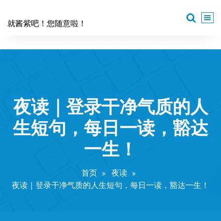
跳
至
就酱紫吧！您随意啦！
正
文
夜读｜登录干净气质的人
生短句，每日一读，豁达
一生！
首页
夜读
夜读｜登录干净气质的人生短句，每日一读，豁达一生！