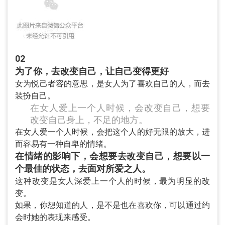
02
为了你，去改变自己，让自己变得更好
女为悦己者容的意思，是女人为了喜欢自己的人，而去
装扮自己。
在女人爱上一个人时候，会改变自己，想要
改变自己身上，不足的地方。
在女人爱一个人时候，会把这个人的好无限的放大，进
而容易有一种自卑的情绪。
在情绪的影响下，会想要去改变自己，想要以一
个最佳的状态，去面对所爱之人。
这种改变是女人深爱上一个人的时候，最为明显的改
变。
如果，你想知道的人，是不是也在喜欢你，可以通过约
会时她的表现来感受。