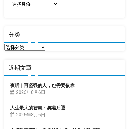
日
期
分类
分
类
近期文章
夜听｜再坚强的人，也需要依靠
2026年8月6日
人生最大的智慧：笑着后退
2026年8月6日