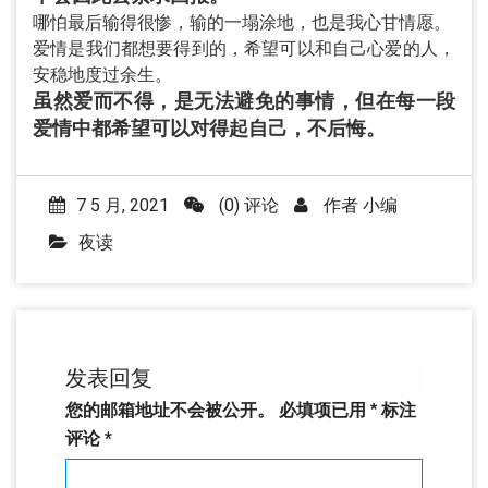
哪怕最后输得很惨，输的一塌涂地，也是我心甘情愿。
爱情是我们都想要得到的，希望可以和自己心爱的人，
安稳地度过余生。
虽然爱而不得，是无法避免的事情，但在每一段
爱情中都希望可以对得起自己，不后悔。
7 5 月, 2021
(0) 评论
作者
小编
夜读
发表回复
您的邮箱地址不会被公开。
必填项已用
*
标注
评论
*