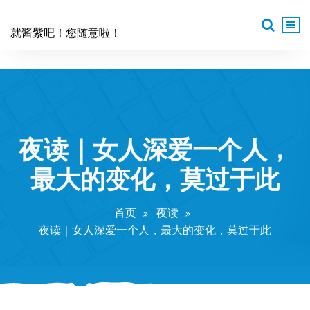
跳
至
就酱紫吧！您随意啦！
正
文
夜读｜女人深爱一个人，
最大的变化，莫过于此
首页
夜读
夜读｜女人深爱一个人，最大的变化，莫过于此