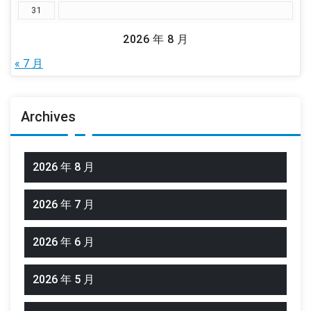
31
2026 年 8 月
« 7 月
Archives
2026 年 8 月
2026 年 7 月
2026 年 6 月
2026 年 5 月