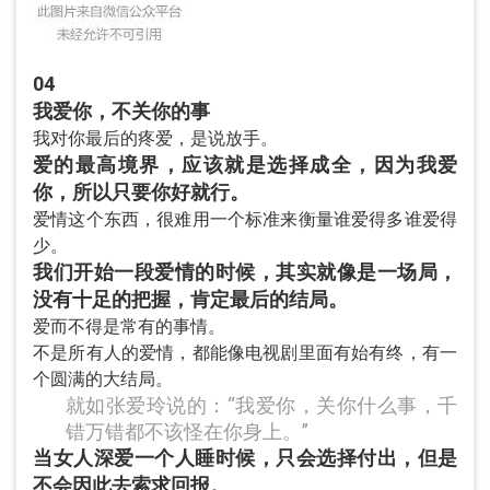
04
我爱你，不关你的事
我对你最后的疼爱，是说放手。
爱的最高境界，应该就是选择成全，因为我爱
你，所以只要你好就行。
爱情这个东西，很难用一个标准来衡量谁爱得多谁爱得
少。
我们开始一段爱情的时候，其实就像是一场局，
没有十足的把握，肯定最后的结局。
爱而不得是常有的事情。
不是所有人的爱情，都能像电视剧里面有始有终，有一
个圆满的大结局。
就如张爱玲说的：“我爱你，关你什么事，千
错万错都不该怪在你身上。”
当女人深爱一个人睡时候，只会选择付出，但是
不会因此去索求回报。