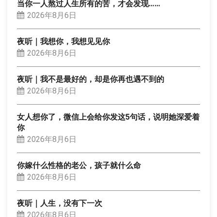
当你一人熬过人生所有的苦，才会发现……
2026年8月6日
夜听｜我想你，我想见见你
2026年8月6日
夜听｜我不是最好的，却是你再也遇不到的
2026年8月6日
女人想你了，微信上会给你发这5句话，说明她深爱着
你
2026年8月6日
你嫁什么性格的老公，孩子就什么命
2026年8月6日
夜听｜人生，没有下一次
2026年8月6日