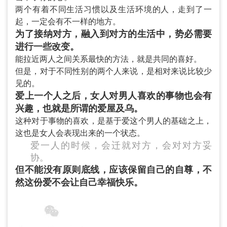
两个有着不同生活习惯以及生活环境的人，走到了一
起，一定会有不一样的地方。
为了接纳对方，融入到对方的生活中，势必需要
进行一些改变。
能拉近两人之间关系最快的方法，就是共同的喜好。
但是，对于不同性别的两个人来说，是相对来说比较少
见的。
爱上一个人之后，女人对男人喜欢的事物也会有
兴趣，也就是所谓的爱屋及乌。
这种对于事物的喜欢，是基于爱这个男人的基础之上，
这也是女人会表现出来的一个状态。
爱一人的时候，会迁就对方，会对对方妥
协。
但不能没有原则底线，应该保留自己的自尊，不
然这份爱不会让自己幸福快乐。