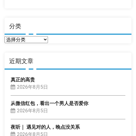
期
分类
分
类
近期文章
真正的高贵
2026年8月5日
从微信红包，看出一个男人是否爱你
2026年8月5日
夜听｜ 遇见对的人，晚点没关系
2026年8月5日