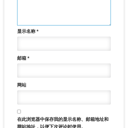
显示名称
*
邮箱
*
网站
在此浏览器中保存我的显示名称、邮箱地址和
网站地址，以便下次评论时使用。