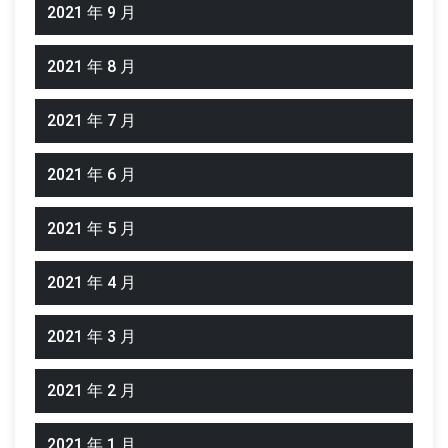
2021 年 9 月
2021 年 8 月
2021 年 7 月
2021 年 6 月
2021 年 5 月
2021 年 4 月
2021 年 3 月
2021 年 2 月
2021 年 1 月