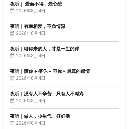
夜听｜ 爱而不得，最心酸
2026年8月4日
夜听｜有幸相爱，不负情深
2026年8月4日
夜听｜聊得来的人，才是一生的伴
2026年8月4日
夜听｜懂你 + 疼你 + 容你 = 最真的感情
2026年8月4日
夜听｜没有人不辛苦，只有人不喊疼
2026年8月4日
夜听｜做人，少生气，好好活
2026年8月4日