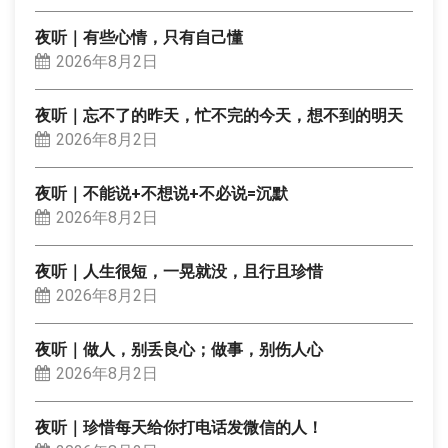
夜听｜有些心情，只有自己懂
2026年8月2日
夜听｜忘不了的昨天，忙不完的今天，想不到的明天
2026年8月2日
夜听｜不能说+不想说+不必说=沉默
2026年8月2日
夜听｜人生很短，一晃就没，且行且珍惜
2026年8月2日
夜听｜做人，别丢良心；做事，别伤人心
2026年8月2日
夜听｜珍惜每天给你打电话发微信的人！