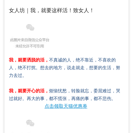
女人坊｜我，就要这样活！致女人！
我，就要洒脱的活，
不真诚的人，绝不靠近，不喜欢的
人，绝不打扰。想去的地方，说走就走，想要的生活，努
力去过。
我，就要开心的活，
烦恼忧愁，转脸就忘，委屈难过，哭
过就好。再大的事，都不慌张，再痛的事，都不悲伤。
点击领取天猫优惠券