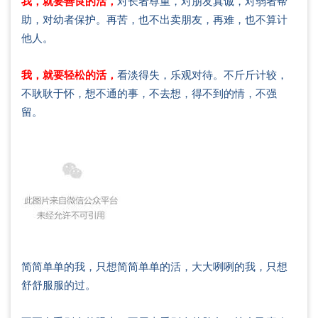
我，就要善良的活，
对长者尊重，对朋友真诚，对弱者帮
助，对幼者保护。再苦，也不出卖朋友，再难，也不算计
他人。
我，就要轻松的活，
看淡得失，乐观对待。不斤斤计较，
不耿耿于怀，想不通的事，不去想，得不到的情，不强
留。
简简单单的我，只想简简单单的活，大大咧咧的我，只想
舒舒服服的过。