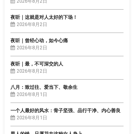
2026年8月2日
夜听｜这就是对人太好的下场！
2026年8月2日
夜听｜曾经心动，如今心痛
2026年8月2日
夜听｜最，不可深交的人
2026年8月2日
八月：致过往、爱当下、敬余生
2026年8月1日
一个人最好的风水：骨子坚强、品行干净、内心善良
2026年8月1日
男人的钱，只愿花在这种女人身上