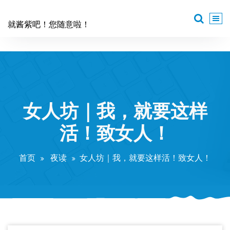
跳
至
就酱紫吧！您随意啦！
正
文
女人坊｜我，就要这样
活！致女人！
首页
夜读
女人坊｜我，就要这样活！致女人！